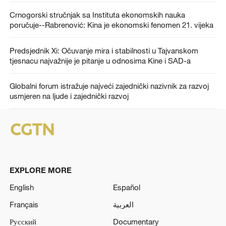
Crnogorski stručnjak sa Instituta ekonomskih nauka
poručuje--Rabrenović: Kina je ekonomski fenomen 21. vijeka
Predsjednik Xi: Očuvanje mira i stabilnosti u Tajvanskom
tjesnacu najvažnije je pitanje u odnosima Kine i SAD-a
Globalni forum istražuje najveći zajednički nazivnik za razvoj
usmjeren na ljude i zajednički razvoj
EXPLORE MORE
English
Español
Français
العربية
Русский
Documentary