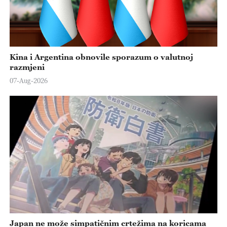
Kina i Argentina obnovile sporazum o valutnoj
razmjeni
07-Aug-2026
Japan ne može simpatičnim crtežima na koricama