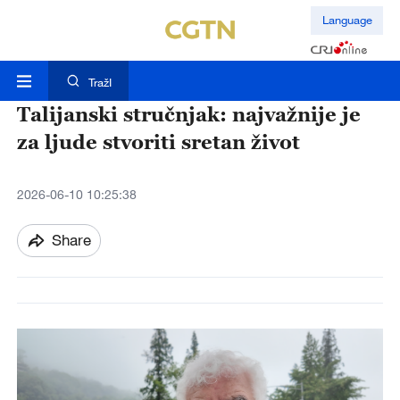
Language
TražI
Talijanski stručnjak: najvažnije je
za ljude stvoriti sretan život
2026-06-10 10:25:38
Share