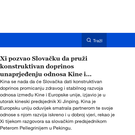
TražI
Xi pozvao Slovačku da pruži
konstruktivan doprinos
unaprjeđenju odnosa Kine i
Europske unije
Kina se nada da će Slovačka dati konstruktivan
doprinos promicanju zdravog i stabilnog razvoja
odnosa između Kine i Europske unije, izjavio je u
utorak kineski predsjednik Xi Jinping. Kina je
Europsku uniju oduvijek smatrala partnerom te svoje
odnose s njom razvija iskreno i u dobroj vjeri, rekao je
Xi tijekom razgovora sa slovačkim predsjednikom
Peterom Pellegrinijem u Pekingu.