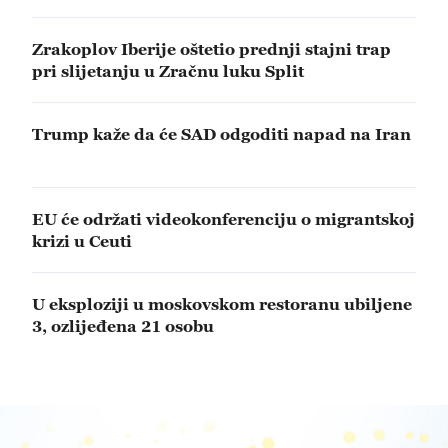
Zrakoplov Iberije oštetio prednji stajni trap
pri slijetanju u Zračnu luku Split
Trump kaže da će SAD odgoditi napad na Iran
EU će održati videokonferenciju o migrantskoj
krizi u Ceuti
U eksploziji u moskovskom restoranu ubiljene
3, ozlijeđena 21 osobu