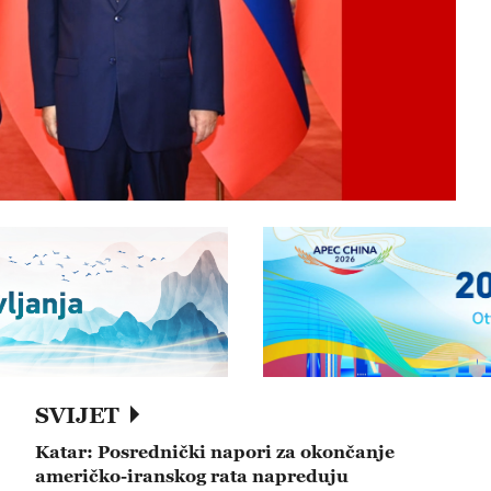
SVIJET
Katar: Posrednički napori za okončanje
američko-iranskog rata napreduju