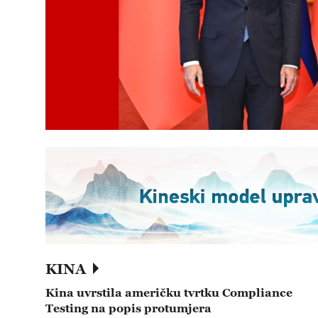
KINA
Kina uvrstila američku tvrtku Compliance
Testing na popis protumjera