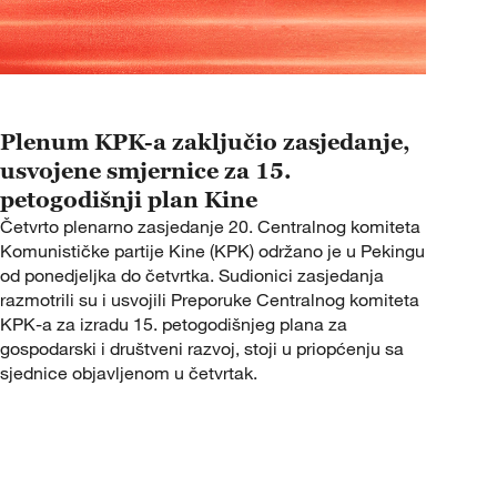
Plenum KPK-a zaključio zasjedanje,
usvojene smjernice za 15.
petogodišnji plan Kine
Četvrto plenarno zasjedanje 20. Centralnog komiteta
Komunističke partije Kine (KPK) održano je u Pekingu
od ponedjeljka do četvrtka. Sudionici zasjedanja
razmotrili su i usvojili Preporuke Centralnog komiteta
KPK-a za izradu 15. petogodišnjeg plana za
gospodarski i društveni razvoj, stoji u priopćenju sa
sjednice objavljenom u četvrtak.