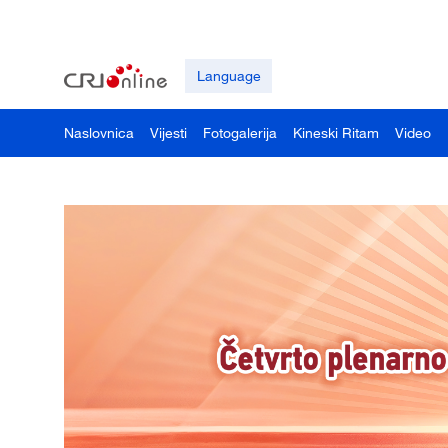
Language
Naslovnica
Vijesti
Fotogalerija
Kineski Ritam
Video