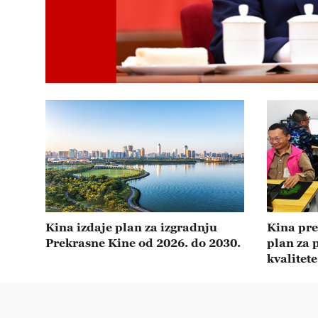
Kina izdaje plan za izgradnju
Kina pre
Prekrasne Kine od 2026. do 2030.
plan za 
kvalitete
invalidi