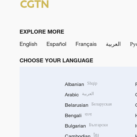
EXPLORE MORE
English
Español
Français
العربية
Ру
CHOOSE YOUR LANGUAGE
Albanian
Shqip
Arabic
العربية
Belarusian
Беларуская
Bengali
বাংলা
Bulgarian
Български
Cambodian
ខ្មែរ