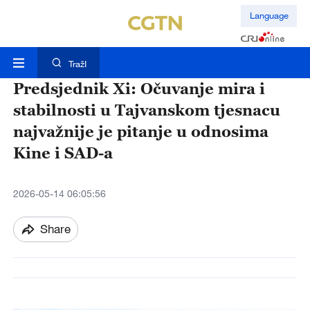
Language
TražI
Predsjednik Xi: Očuvanje mira i
stabilnosti u Tajvanskom tjesnacu
najvažnije je pitanje u odnosima
Kine i SAD-a
2026-05-14 06:05:56
Share