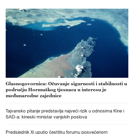
Glasnogovornica: Očuvanje sigurnosti i stabilnosti u
području Hormuškog tjesnaca u interesu je
međunarodne zajednice
Tajvansko pitanje predstavlja najveći rizik u odnosima Kine i
SAD-a: kineski ministar vanjskih poslova
Predsjednik Xi uputio čestitku forumu posvećenom