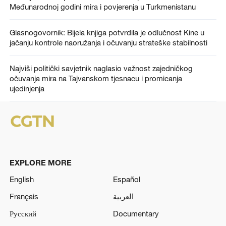
Međunarodnoj godini mira i povjerenja u Turkmenistanu
Glasnogovornik: Bijela knjiga potvrdila je odlučnost Kine u
jačanju kontrole naoružanja i očuvanju strateške stabilnosti
Najviši politički savjetnik naglasio važnost zajedničkog
očuvanja mira na Tajvanskom tjesnacu i promicanja
ujedinjenja
EXPLORE MORE
English
Español
Français
العربية
Русский
Documentary