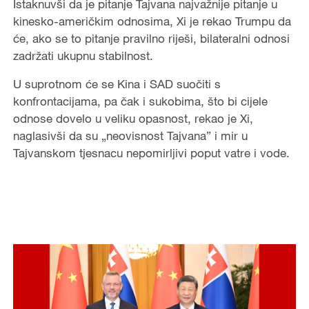
Istaknuvši da je pitanje Tajvana najvažnije pitanje u
kinesko-američkim odnosima, Xi je rekao Trumpu da
će, ako se to pitanje pravilno riješi, bilateralni odnosi
zadržati ukupnu stabilnost.
U suprotnom će se Kina i SAD suočiti s
konfrontacijama, pa čak i sukobima, što bi cijele
odnose dovelo u veliku opasnost, rekao je Xi,
naglasivši da su „neovisnost Tajvana” i mir u
Tajvanskom tjesnacu nepomirljivi poput vatre i vode.