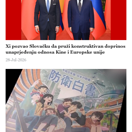
Xi pozvao Slovačku da pruži konstruktivan doprinos
unaprjeđenju odnosa Kine i Europske unije
28-Jul-2026