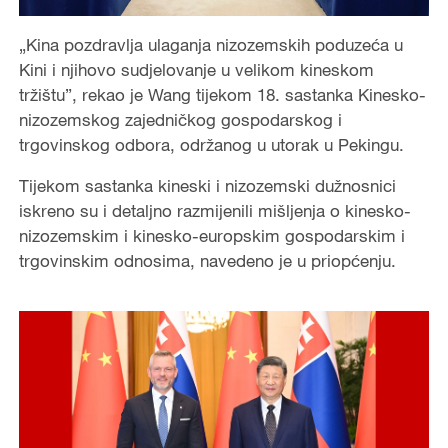
„Kina pozdravlja ulaganja nizozemskih poduzeća u
Kini i njihovo sudjelovanje u velikom kineskom
tržištu”, rekao je Wang tijekom 18. sastanka Kinesko-
nizozemskog zajedničkog gospodarskog i
trgovinskog odbora, održanog u utorak u Pekingu.
Tijekom sastanka kineski i nizozemski dužnosnici
iskreno su i detaljno razmijenili mišljenja o kinesko-
nizozemskim i kinesko-europskim gospodarskim i
trgovinskim odnosima, navedeno je u priopćenju.