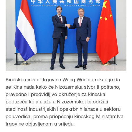
Kineski ministar trgovine Wang Wentao rekao je da
se Kina nada kako će Nizozemska stvoriti pošteno,
pravedno i predvidljivo okruženje za kineska
poduzeća koja ulažu u Nizozemskoj te održati
stabilnost industrijskih i opskrbnih lanaca u sektoru
poluvodiča, prema priopćenju kineskog Ministarstva
trgovine objavljenom u srijedu.