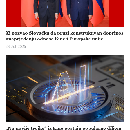
Xi pozvao Slovačku da pruži konstruktivan doprinos
unaprjeđenju odnosa Kine i Europske unije
28-Jul-2026
„Najnovije trojke“ iz Kine postaju popularne diljem