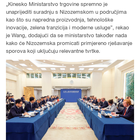
„Kinesko Ministarstvo trgovine spremno je
unaprijediti suradnju s Nizozemskom u područjima
kao što su napredna proizvodnja, tehnološke
inovacije, zelena tranzicija i moderne usluge”, rekao
je Wang, dodajući da se ministarstvo također nada
kako će Nizozemska promicati primjereno rješavanje
sporova koji uključuju relevantne tvrtke.