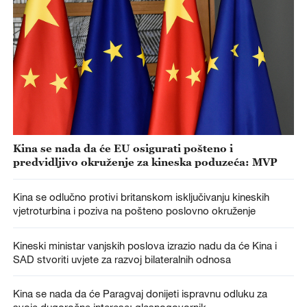
Kina se nada da će EU osigurati pošteno i
predvidljivo okruženje za kineska poduzeća: MVP
Kina se odlučno protivi britanskom isključivanju kineskih
vjetroturbina i poziva na pošteno poslovno okruženje
Kineski ministar vanjskih poslova izrazio nadu da će Kina i
SAD stvoriti uvjete za razvoj bilateralnih odnosa
Kina se nada da će Paragvaj donijeti ispravnu odluku za