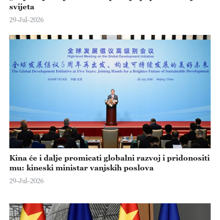
svijeta
29-Jul-2026
Kina će i dalje promicati globalni razvoj i pridonositi
mu: kineski ministar vanjskih poslova
29-Jul-2026