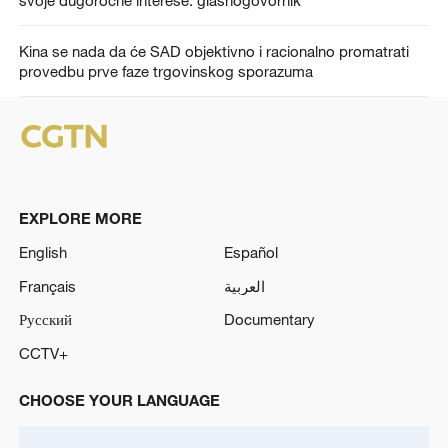
svoje dugoročne interese: glasnogovornik
Kina se nada da će SAD objektivno i racionalno promatrati
provedbu prve faze trgovinskog sporazuma
EXPLORE MORE
English
Español
Français
العربية
Русский
Documentary
CCTV+
CHOOSE YOUR LANGUAGE