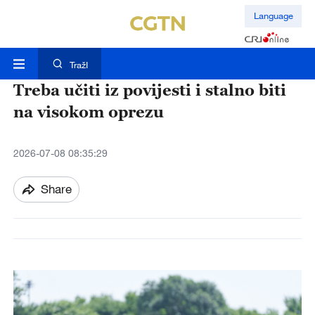
Language
TražI
Treba učiti iz povijesti i stalno biti
na visokom oprezu
2026-07-08 08:35:29
Share