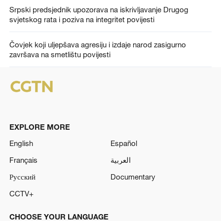
Srpski predsjednik upozorava na iskrivljavanje Drugog
svjetskog rata i poziva na integritet povijesti
Čovjek koji uljepšava agresiju i izdaje narod zasigurno
završava na smetlištu povijesti
EXPLORE MORE
English
Español
Français
العربية
Русский
Documentary
CCTV+
CHOOSE YOUR LANGUAGE