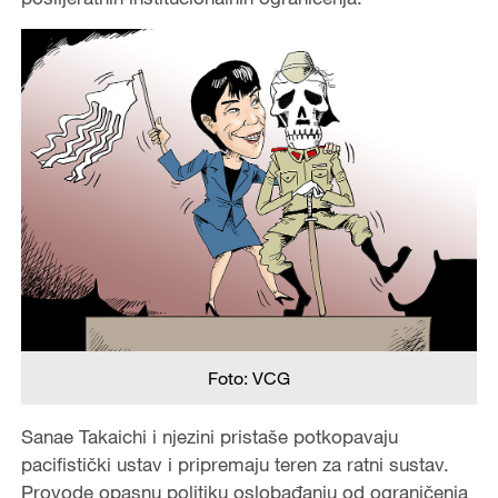
Foto: VCG
Sanae Takaichi i njezini pristaše potkopavaju
pacifistički ustav i pripremaju teren za ratni sustav.
Provode opasnu politiku oslobađanju od ograničenja