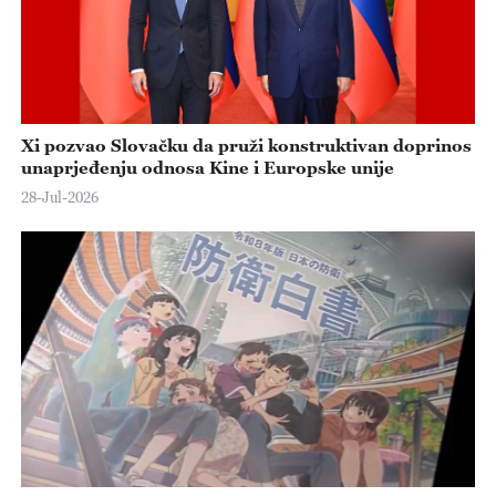
Xi pozvao Slovačku da pruži konstruktivan doprinos
unaprjeđenju odnosa Kine i Europske unije
28-Jul-2026