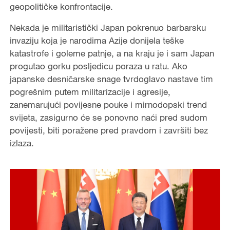
geopolitičke konfrontacije.
Nekada je militaristički Japan pokrenuo barbarsku
invaziju koja je narodima Azije donijela teške
katastrofe i goleme patnje, a na kraju je i sam Japan
progutao gorku posljedicu poraza u ratu. Ako
japanske desničarske snage tvrdoglavo nastave tim
pogrešnim putem militarizacije i agresije,
zanemarujući povijesne pouke i mirnodopski trend
svijeta, zasigurno će se ponovno naći pred sudom
povijesti, biti poražene pred pravdom i završiti bez
izlaza.