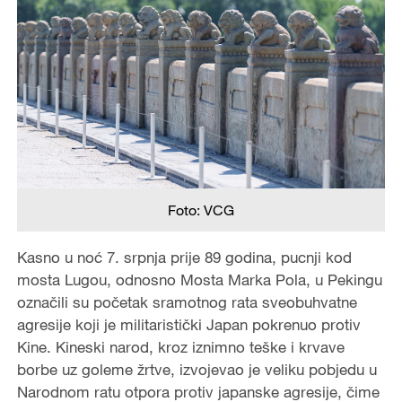
Foto: VCG
Kasno u noć 7. srpnja prije 89 godina, pucnji kod
mosta Lugou, odnosno Mosta Marka Pola, u Pekingu
označili su početak sramotnog rata sveobuhvatne
agresije koji je militaristički Japan pokrenuo protiv
Kine. Kineski narod, kroz iznimno teške i krvave
borbe uz goleme žrtve, izvojevao je veliku pobjedu u
Narodnom ratu otpora protiv japanske agresije, čime