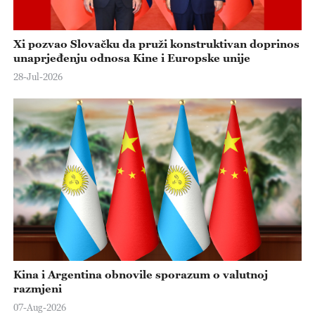
Xi pozvao Slovačku da pruži konstruktivan doprinos
unaprjeđenju odnosa Kine i Europske unije
28-Jul-2026
Kina i Argentina obnovile sporazum o valutnoj
razmjeni
07-Aug-2026