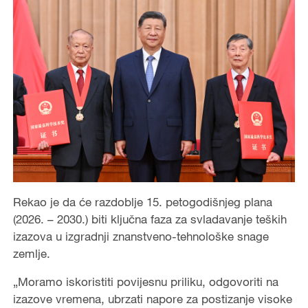
Rekao je da će razdoblje 15. petogodišnjeg plana
(2026. – 2030.) biti ključna faza za svladavanje teških
izazova u izgradnji znanstveno-tehnološke snage
zemlje.
„Moramo iskoristiti povijesnu priliku, odgovoriti na
izazove vremena, ubrzati napore za postizanje visoke