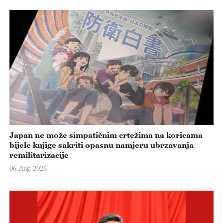
Japan ne može simpatičnim crtežima na koricama
bijele knjige sakriti opasnu namjeru ubrzavanja
remilitarizacije
06-Aug-2026