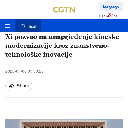
Language
TražI
Xi pozvao na unaprjeđenje kineske
modernizacije kroz znanstveno-
tehnološke inovacije
2026-07-08 05:36:25
Share