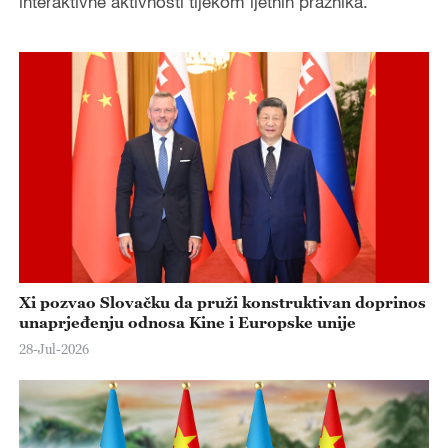
interaktivne aktivnosti tijekom ljetnih praznika.
Xi pozvao Slovačku da pruži konstruktivan doprinos
unaprjeđenju odnosa Kine i Europske unije
28-Jul-2026