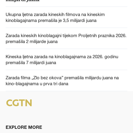
Ukupna ljetna zarada kineskih filmova na kineskim
kinoblagajnama premašila je 3,5 milijardi juana
Zarada kineskih kinoblagajni tijekom Proljetnih praznika 2026.
premašila 2 milijarde juana
Kineska ljetna zarada na kinoblagajnama za 2026. godinu
premašila 7 milijardi juana
Zarada filma „Zlo bez okova” premašila milijardu juana na
kino-blagajnama u prva tri dana
EXPLORE MORE