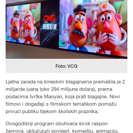
Foto: VCG
Ljetna zarada na kineskim blagajnama premašila je 2
milijarde juana (oko 294 milijuna dolara), prema
podacima tvrtke Maoyan, koja prati blagajne. Novi
filmovi i događaji s filmskom tematikom pomažu
privući publiku tijekom školskih praznika.
Ovogodišnji program obuhvaća širok raspon
žanrova, uključujući povijest, komediju, animaciju,