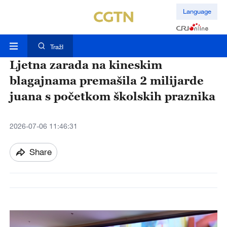
Language
TražI
Ljetna zarada na kineskim
blagajnama premašila 2 milijarde
juana s početkom školskih praznika
2026-07-06 11:46:31
Share