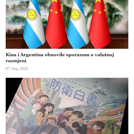
Kina i Argentina obnovile sporazum o valutnoj
razmjeni
07-Aug-2026