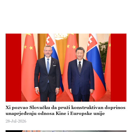
Xi pozvao Slovačku da pruži konstruktivan doprinos
unaprjeđenju odnosa Kine i Europske unije
28-Jul-2026