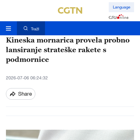
Language
TražI
Kineska mornarica provela probno
lansiranje strateške rakete s
podmornice
2026-07-06 06:24:32
Share