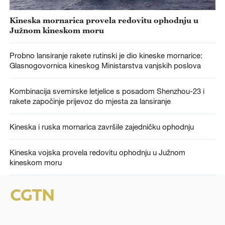
Kineska mornarica provela redovitu ophodnju u
Južnom kineskom moru
Probno lansiranje rakete rutinski je dio kineske mornarice:
Glasnogovornica kineskog Ministarstva vanjskih poslova
Kombinacija svemirske letjelice s posadom Shenzhou-23 i
rakete započinje prijevoz do mjesta za lansiranje
Kineska i ruska mornarica završile zajedničku ophodnju
Kineska vojska provela redovitu ophodnju u Južnom
kineskom moru