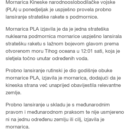
Mornarica Kineske narodnooslobodilačke vojske
(PLA) u ponedjeljak je uspješno provela probno
lansiranje strateške rakete s podmornice.
Mornarica PLA izjavila je da je jedna strateška
nuklearna podmornica mornarice uspješno lansirala
stratešku raketu s lažnom bojevom glavom prema
otvorenom moru Tihog oceana u 12:01 sati, koja je
sletjela točno unutar određenih voda.
Probno lansiranje rutinski je dio godišnje obuke
mornarice PLA, izjavila je mornarica, dodajući da je
kineska strana već unaprijed obavijestila relevantne
zemlje.
Probno lansiranje u skladu je s međunarodnim
pravom i međunarodnom praksom te nije usmjereno
ni na jednu određenu zemlju ili cilj, izjavila je
mornarica.