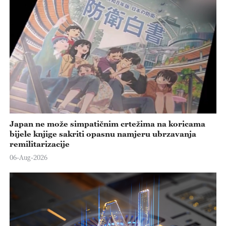
Japan ne može simpatičnim crtežima na koricama
bijele knjige sakriti opasnu namjeru ubrzavanja
remilitarizacije
06-Aug-2026