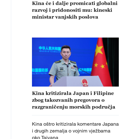
Kina će i dalje promicati globalni
razvoj i pridonositi mu: kineski
ministar vanjskih poslova
Kina kritizirala Japan i Filipine
zbog takozvanih pregovora o
razgraničenju morskih područja
Kina oštro kritizirala komentare Japana
i drugih zemalja o vojnim vježbama
oko Tajvana