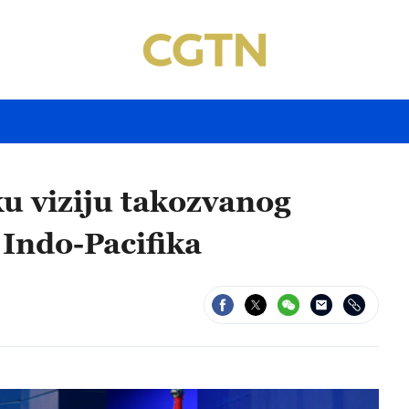
ku viziju takozvanog
 Indo-Pacifika