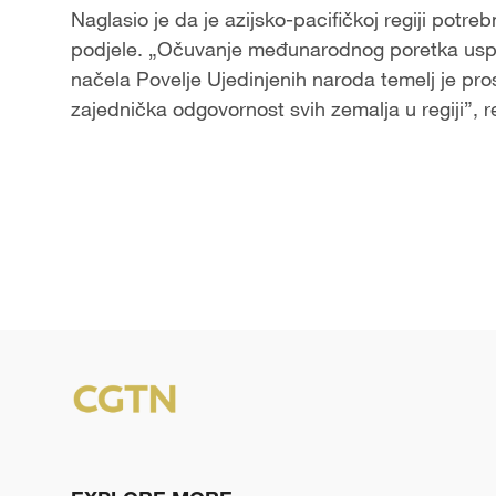
Naglasio je da je azijsko-pacifičkoj regiji potre
podjele. „Očuvanje međunarodnog poretka uspos
načela Povelje Ujedinjenih naroda temelj je prospe
zajednička odgovornost svih zemalja u regiji”, 