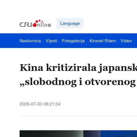
Language
Naslovnica
Vijesti
Fotogalerija
Kineski Ritam
Video
Kina kritizirala japans
„slobodnog i otvorenog
2026-07-03 08:21:04