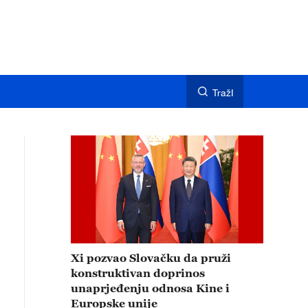
TražI
Xi pozvao Slovačku da pruži
konstruktivan doprinos
unaprjeđenju odnosa Kine i
Europske unije