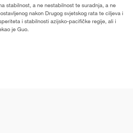
bna stabilnost, a ne nestabilnost te suradnja, a ne
tavljenog nakon Drugog svjetskog rata te ciljeva i
riteta i stabilnosti azijsko-pacifičke regije, ali i
rekao je Guo.