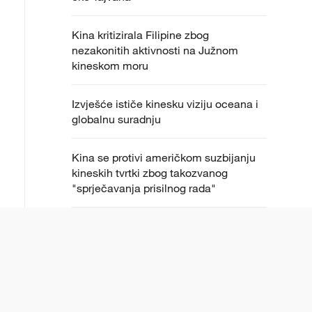
Kina kritizirala Filipine zbog
nezakonitih aktivnosti na Južnom
kineskom moru
Izvješće ističe kinesku viziju oceana i
globalnu suradnju
Kina se protivi američkom suzbijanju
kineskih tvrtki zbog takozvanog
"sprječavanja prisilnog rada"