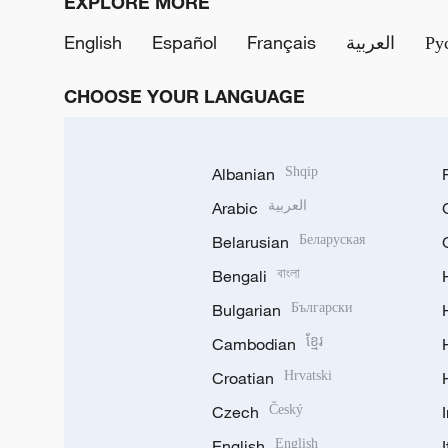
EXPLORE MORE
English
Español
Français
العربية
Ру
CHOOSE YOUR LANGUAGE
Albanian
Shqip
Arabic
العربية
Belarusian
Беларуская
Bengali
বাংলা
Bulgarian
Български
Cambodian
ខ្មែរ
Croatian
Hrvatski
Czech
Český
English
English