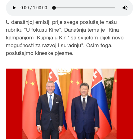
U današnjoj emisiji prije svega poslušajte našu
rubriku "U fokusu Kine". Današnja tema je "Kina
kampanjom 'Kupnja u Kini' sa svijetom dijeli nove
mogućnosti za razvoj i suradnju". Osim toga,
poslušajmo kineske pjesme.