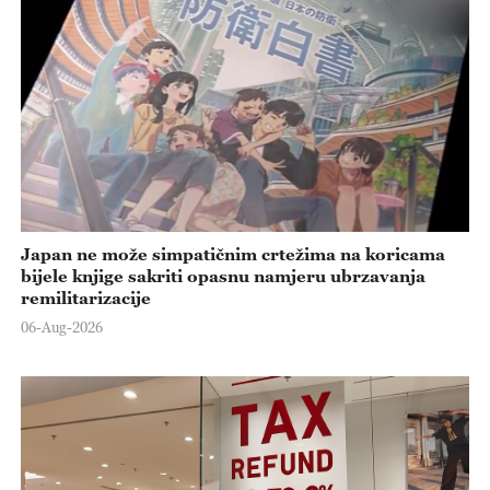
Japan ne može simpatičnim crtežima na koricama
bijele knjige sakriti opasnu namjeru ubrzavanja
remilitarizacije
06-Aug-2026