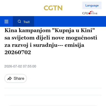
Language
TražI
Kina kampanjom "Kupnja u Kini"
sa svijetom dijeli nove mogućnosti
za razvoj i suradnju--- emisija
20260702
2026-07-02 07:55:00
Share