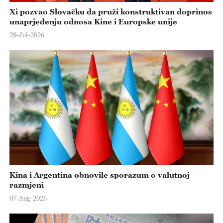
Xi pozvao Slovačku da pruži konstruktivan doprinos
unaprjeđenju odnosa Kine i Europske unije
28-Jul-2026
Kina i Argentina obnovile sporazum o valutnoj
razmjeni
07-Aug-2026