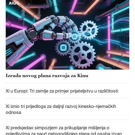
Izrada novog plana razvoja za Kinu
Xi u Europi: Tri zemlje za primjer prijateljstvu u različitosti
Xi iznio tri prijedloga za daljnji razvoj kinesko-njemačkih
odnosa
Xi predsjedao simpozijem za prikupljanje mišljenja o
prijedlozima za nacrt petogodišnjeg plana od osoba izvan