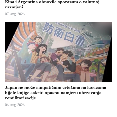
Kina i Argentina obnovile sporazum o valutnoj
razmjeni
07-Aug-2026
Japan ne može simpatičnim crtežima na koricama
bijele knjige sakriti opasnu namjeru ubrzavanja
remilitarizacije
06-Aug-2026