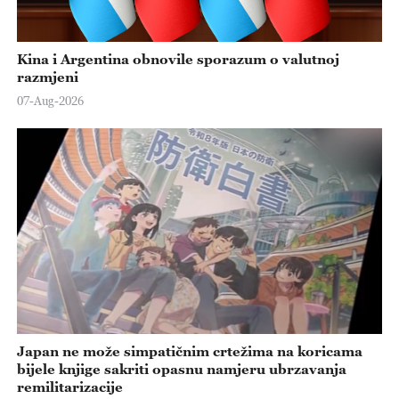
Kina i Argentina obnovile sporazum o valutnoj
razmjeni
07-Aug-2026
Japan ne može simpatičnim crtežima na koricama
bijele knjige sakriti opasnu namjeru ubrzavanja
remilitarizacije