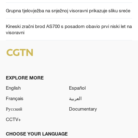
Grupna tjelovježba na snježnoj visoravni prikazuje sliku sreće
Kineski zračni brod AS700 s posadom obavio prvi niski let na
visoravni
EXPLORE MORE
English
Español
Français
العربية
Русский
Documentary
CCTV+
CHOOSE YOUR LANGUAGE