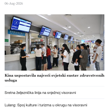
06-Aug-2026
Kina uspostavila najveći svjetski sustav zdravstvenih
usluga
Sretna željeznička linija na snježnoj visoravni
Lulang: Spoj kulture i turizma u okrugu na visoravni