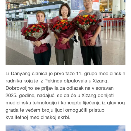
Li Danyang članica je prve faze 11. grupe medicinskih
radnika koja je iz Pekinga otputovala u Xizang.
Dobrovoljno se prijavila za odlazak na visoravan
2025. godine, nadajući se da će u Xizang donijeti
medicinsku tehnologiju i koncepte liječenja iz glavnog
grada te većem broju ljudi omogućiti pristup
kvalitetnoj medicinskoj skrbi.