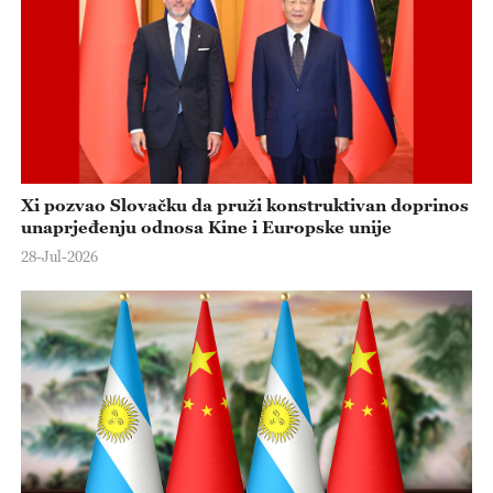
Xi pozvao Slovačku da pruži konstruktivan doprinos
unaprjeđenju odnosa Kine i Europske unije
28-Jul-2026