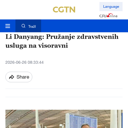
Language
TražI
Li Danyang: Pružanje zdravstvenih
usluga na visoravni
2026-06-26 08:33:44
Share