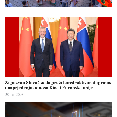
Xi pozvao Slovačku da pruži konstruktivan doprinos
unaprjeđenju odnosa Kine i Europske unije
28-Jul-2026