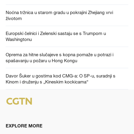
Noćna tržnica u starom gradu u pokrajini Zhejiang vrvi
životom
Europski čelnici i Zelenski sastaju se s Trumpom u
Washingtonu
Oprema za hitne slučajeve s kopna pomaže u potrazi i
spašavanju u požaru u Hong Kongu
Davor Šuker u gostima kod CMG-a: O SP-u, suradnji s
Kinom i druženju s „Kineskim kockicama“
EXPLORE MORE