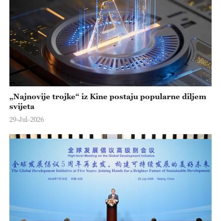
„Najnovije trojke“ iz Kine postaju popularne diljem
svijeta
29-Jul-2026