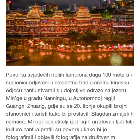
Povorka svjetlećih ribljih lampiona duga 100 metara i
sudionici odjeveni u elegantnu tradicionalnu kinesku
odjeću hanfu stvarali su dojmljive odraze na jezeru
Min’ge u gradu Nanningu, u Autonomnoj regiji
Guangxi Zhuang, gdje su se 20. lipnja okupili brojni
stanovnici i turisti kako bi proslavili Blagdan zmajskih
čamaca. Mnogi posjetitelji iz drugih gradova i ljubitelji
kulture hanfua pratili su povorku kako bi je
fotografirali i objavili fotografije na društvenim