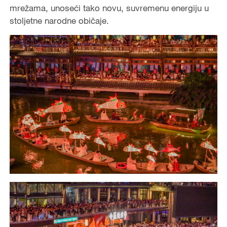
mrežama, unoseći tako novu, suvremenu energiju u
stoljetne narodne običaje.