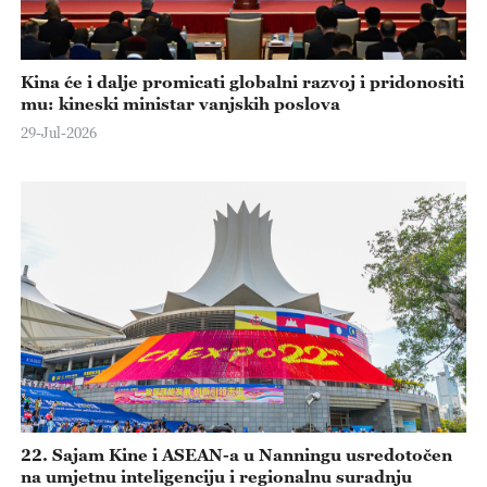
Kina će i dalje promicati globalni razvoj i pridonositi
mu: kineski ministar vanjskih poslova
29-Jul-2026
22. Sajam Kine i ASEAN-a u Nanningu usredotočen
na umjetnu inteligenciju i regionalnu suradnju