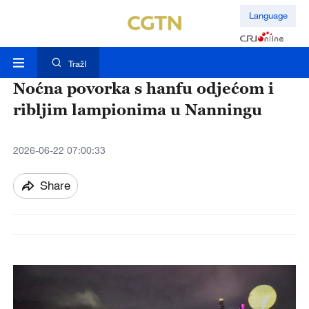
Language
TražI
Noćna povorka s hanfu odjećom i
ribljim lampionima u Nanningu
2026-06-22 07:00:33
Share