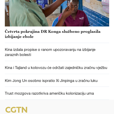
Četvrta pokrajina DR Konga službeno proglasila
izbijanje ebole
Kina izdala propise o ranom upozoravanju na izbijanje
zaraznih bolesti
Kina i Tajland u kolovozu će održati zajedničku zračnu vježbu
Kim Jong Un osobno ispratio Xi Jinpinga u zračnu luku
Trust mozgova razotkriva američku kolonizaciju uma