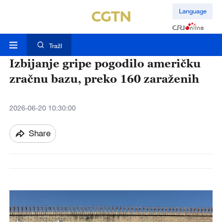
Language
TražI
Izbijanje gripe pogodilo američku
zračnu bazu, preko 160 zaraženih
2026-06-20 10:30:00
Share