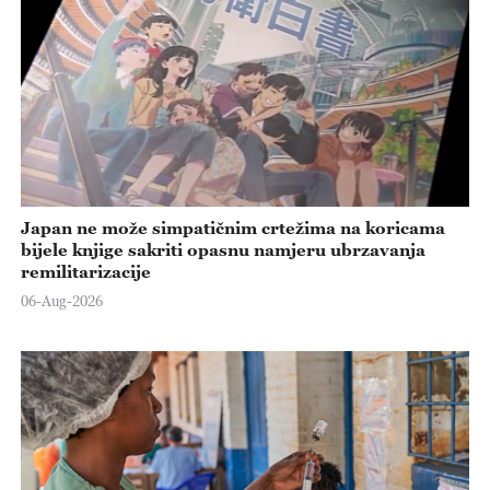
Japan ne može simpatičnim crtežima na koricama
bijele knjige sakriti opasnu namjeru ubrzavanja
remilitarizacije
06-Aug-2026