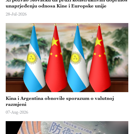
unaprjeđenju odnosa Kine i Europske unije
28-Jul-2026
Kina i Argentina obnovile sporazum o valutnoj
razmjeni
07-Aug-2026