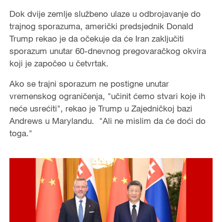
Dok dvije zemlje službeno ulaze u odbrojavanje do
trajnog sporazuma, američki predsjednik Donald
Trump rekao je da očekuje da će Iran zaključiti
sporazum unutar 60-dnevnog pregovaračkog okvira
koji je započeo u četvrtak.
Ako se trajni sporazum ne postigne unutar
vremenskog ograničenja, "učinit ćemo stvari koje ih
neće usrećiti", rekao je Trump u Zajedničkoj bazi
Andrews u Marylandu. "Ali ne mislim da će doći do
toga."