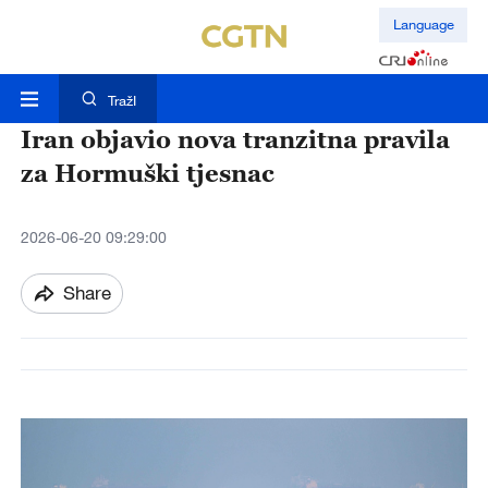
Language
TražI
Iran objavio nova tranzitna pravila
za Hormuški tjesnac
2026-06-20 09:29:00
Share