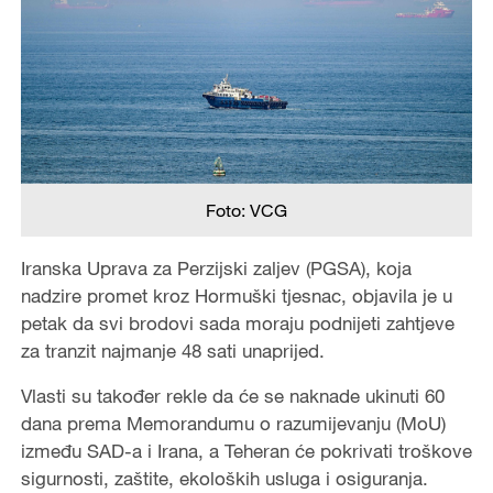
Foto: VCG
Iranska Uprava za Perzijski zaljev (PGSA), koja
nadzire promet kroz Hormuški tjesnac, objavila je u
petak da svi brodovi sada moraju podnijeti zahtjeve
za tranzit najmanje 48 sati unaprijed.
Vlasti su također rekle da će se naknade ukinuti 60
dana prema Memorandumu o razumijevanju (MoU)
između SAD-a i Irana, a Teheran će pokrivati troškove
sigurnosti, zaštite, ekoloških usluga i osiguranja.