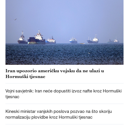
Iran upozorio američku vojsku da ne ulazi u
Hormuški tjesnac
Vojni savjetnik: Iran neće dopustiti izvoz nafte kroz Hormuški
tjesnac
Kineski ministar vanjskih poslova pozvao na što skoriju
normalizaciju plovidbe kroz Hormuški tjesnac