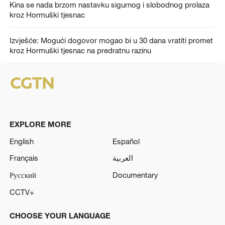
Kina se nada brzom nastavku sigurnog i slobodnog prolaza
kroz Hormuški tjesnac
Izvješće: Mogući dogovor mogao bi u 30 dana vratiti promet
kroz Hormuški tjesnac na predratnu razinu
EXPLORE MORE
English
Español
Français
العربية
Русский
Documentary
CCTV+
CHOOSE YOUR LANGUAGE