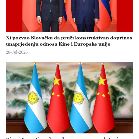
Xi pozvao Slovačku da pruži konstruktivan doprinos
unaprjeđenju odnosa Kine i Europske unije
28-Jul-2026