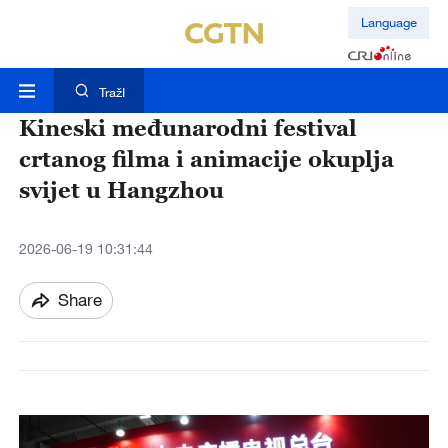
Language
TražI
Kineski međunarodni festival
crtanog filma i animacije okuplja
svijet u Hangzhou
2026-06-19 10:31:44
Share