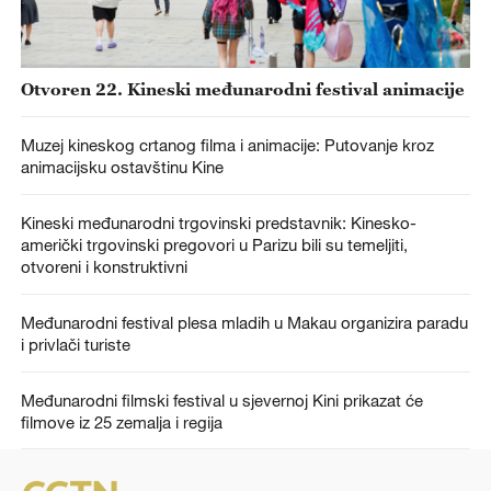
Otvoren 22. Kineski međunarodni festival animacije
Muzej kineskog crtanog filma i animacije: Putovanje kroz
animacijsku ostavštinu Kine
Kineski međunarodni trgovinski predstavnik: Kinesko-
američki trgovinski pregovori u Parizu bili su temeljiti,
otvoreni i konstruktivni
Međunarodni festival plesa mladih u Makau organizira paradu
i privlači turiste
Međunarodni filmski festival u sjevernoj Kini prikazat će
filmove iz 25 zemalja i regija