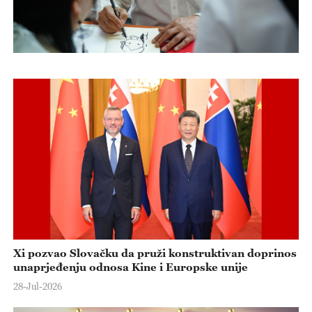
Xi pozvao Slovačku da pruži konstruktivan doprinos
unaprjeđenju odnosa Kine i Europske unije
28-Jul-2026