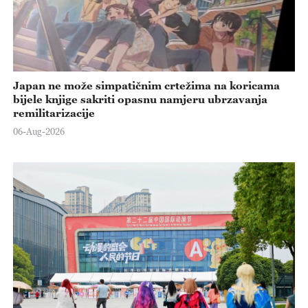
Japan ne može simpatičnim crtežima na koricama
bijele knjige sakriti opasnu namjeru ubrzavanja
remilitarizacije
06-Aug-2026