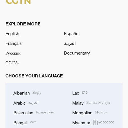
EXPLORE MORE
English
Español
Français
العربية
Русский
Documentary
CCTV+
CHOOSE YOUR LANGUAGE
Shqip
ລາວ
Albanian
Lao
العربية
Bahasa Melayu
Arabic
Malay
Беларуская
Монгол
Belarusian
Mongolian
বাংলা
မြန်မာဘာသာ
Bengali
Myanmar