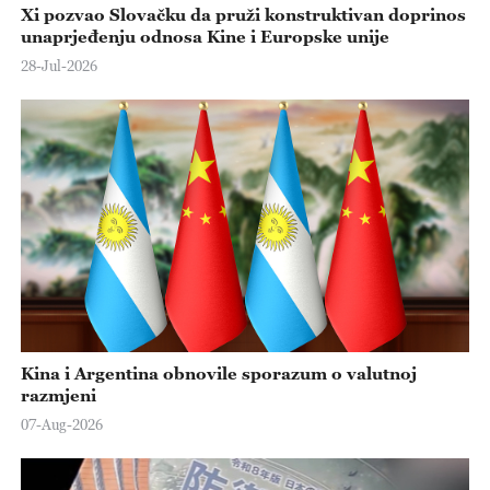
Xi pozvao Slovačku da pruži konstruktivan doprinos
unaprjeđenju odnosa Kine i Europske unije
28-Jul-2026
Kina i Argentina obnovile sporazum o valutnoj
razmjeni
07-Aug-2026