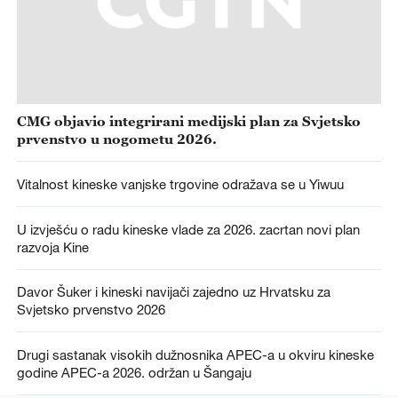
CMG objavio integrirani medijski plan za Svjetsko
prvenstvo u nogometu 2026.
Vitalnost kineske vanjske trgovine odražava se u Yiwuu
U izvješću o radu kineske vlade za 2026. zacrtan novi plan
razvoja Kine
Davor Šuker i kineski navijači zajedno uz Hrvatsku za
Svjetsko prvenstvo 2026
Drugi sastanak visokih dužnosnika APEC-a u okviru kineske
godine APEC-a 2026. održan u Šangaju