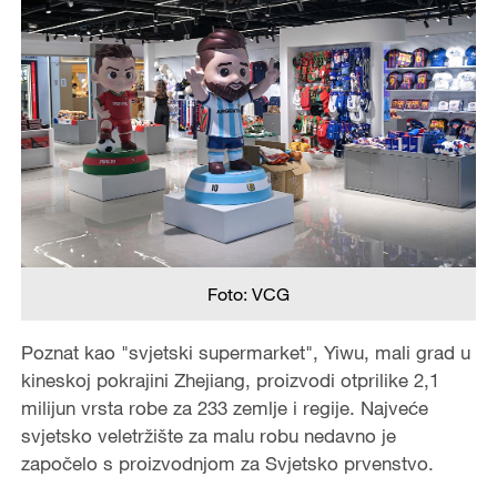
Foto: VCG
Poznat kao "svjetski supermarket", Yiwu, mali grad u
kineskoj pokrajini Zhejiang, proizvodi otprilike 2,1
milijun vrsta robe za 233 zemlje i regije. Najveće
svjetsko veletržište za malu robu nedavno je
započelo s proizvodnjom za Svjetsko prvenstvo.