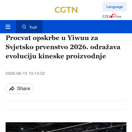
Language
TražI
Procvat opskrbe u Yiwuu za
Svjetsko prvenstvo 2026. odražava
evoluciju kineske proizvodnje
2026-06-15 10:14:52
Share