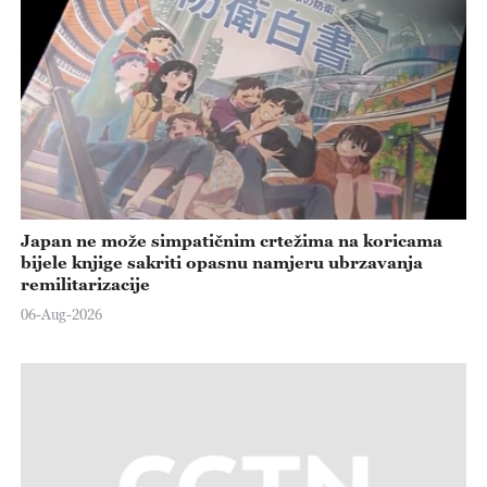
Japan ne može simpatičnim crtežima na koricama
bijele knjige sakriti opasnu namjeru ubrzavanja
remilitarizacije
06-Aug-2026