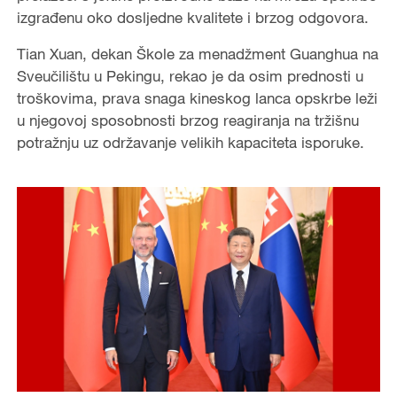
izgrađenu oko dosljedne kvalitete i brzog odgovora.
Tian Xuan, dekan Škole za menadžment Guanghua na
Sveučilištu u Pekingu, rekao je da osim prednosti u
troškovima, prava snaga kineskog lanca opskrbe leži
u njegovoj sposobnosti brzog reagiranja na tržišnu
potražnju uz održavanje velikih kapaciteta isporuke.