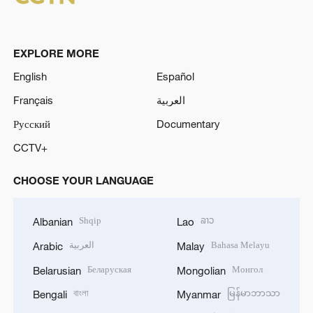
EXPLORE MORE
English
Español
Français
العربية
Русский
Documentary
CCTV+
CHOOSE YOUR LANGUAGE
Shqip
ລາວ
Albanian
Lao
العربية
Bahasa Melayu
Arabic
Malay
Беларуская
Монгол
Belarusian
Mongolian
বাংলা
မြန်မာဘာသာ
Bengali
Myanmar