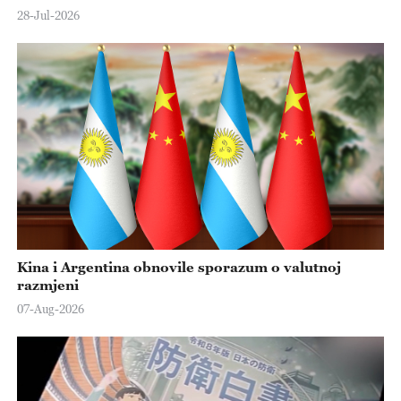
28-Jul-2026
Kina i Argentina obnovile sporazum o valutnoj
razmjeni
07-Aug-2026