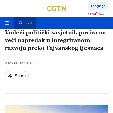
Language
TražI
Vodeći politički savjetnik poziva na
veći napredak u integriranom
razvoju preko Tajvanskog tjesnaca
2026-06-15 01:43:06
Share