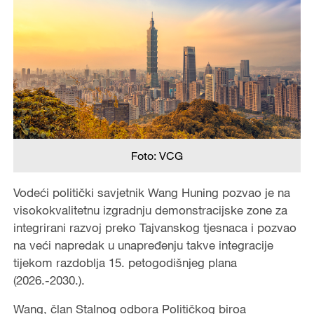
Foto: VCG
Vodeći politički savjetnik Wang Huning pozvao je na
visokokvalitetnu izgradnju demonstracijske zone za
integrirani razvoj preko Tajvanskog tjesnaca i pozvao
na veći napredak u unapređenju takve integracije
tijekom razdoblja 15. petogodišnjeg plana
(2026.-2030.).
Wang, član Stalnog odbora Političkog biroa