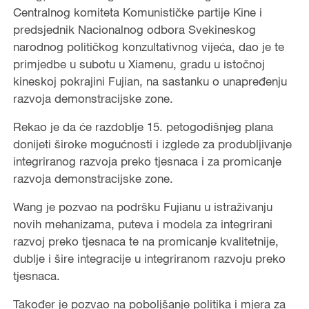
Centralnog komiteta Komunističke partije Kine i
predsjednik Nacionalnog odbora Svekineskog
narodnog političkog konzultativnog vijeća, dao je te
primjedbe u subotu u Xiamenu, gradu u istočnoj
kineskoj pokrajini Fujian, na sastanku o unapređenju
razvoja demonstracijske zone.
Rekao je da će razdoblje 15. petogodišnjeg plana
donijeti široke mogućnosti i izglede za produbljivanje
integriranog razvoja preko tjesnaca i za promicanje
razvoja demonstracijske zone.
Wang je pozvao na podršku Fujianu u istraživanju
novih mehanizama, puteva i modela za integrirani
razvoj preko tjesnaca te na promicanje kvalitetnije,
dublje i šire integracije u integriranom razvoju preko
tjesnaca.
Također je pozvao na poboljšanje politika i mjera za