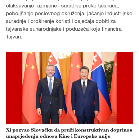
olakšavanje razmjene i suradnje preko tjesnaca,
poboljšanje poslovnog okruženja, jačanje industrijske
suradnje i proširenje koristi i osjećaja dobiti za
tajvanske sunarodnjake i poduzeća koja financira
Tajvan.
Xi pozvao Slovačku da pruži konstruktivan doprinos
unaprjeđenju odnosa Kine i Europske unije