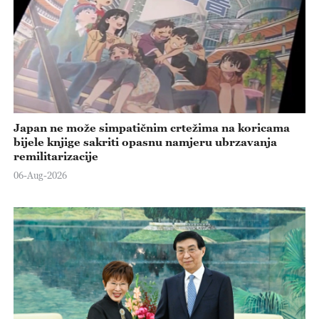
Japan ne može simpatičnim crtežima na koricama
bijele knjige sakriti opasnu namjeru ubrzavanja
remilitarizacije
06-Aug-2026