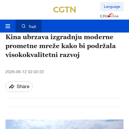
Language
TražI
Kina ubrzava izgradnju moderne
prometne mreže kako bi podržala
visokokvalitetni razvoj
2026-06-12 02:02:22
Share