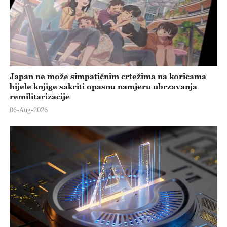
Japan ne može simpatičnim crtežima na koricama
bijele knjige sakriti opasnu namjeru ubrzavanja
remilitarizacije
06-Aug-2026