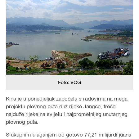
Foto: VCG
Kina je u ponedjeljak započela s radovima na mega
projektu plovnog puta duž rijeke Jangce, treće
najduže rijeke na svijetu i najprometnijeg unutarnjeg
plovnog puta.
S ukupnim ulaganjem od gotovo 77,21 milijardi juana