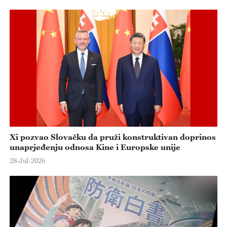
Xi pozvao Slovačku da pruži konstruktivan doprinos
unaprjeđenju odnosa Kine i Europske unije
28-Jul-2026