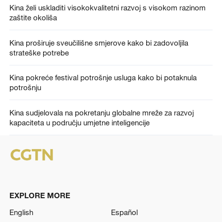
Kina želi uskladiti visokokvalitetni razvoj s visokom razinom
zaštite okoliša
Kina proširuje sveučilišne smjerove kako bi zadovoljila
strateške potrebe
Kina pokreće festival potrošnje usluga kako bi potaknula
potrošnju
Kina sudjelovala na pokretanju globalne mreže za razvoj
kapaciteta u području umjetne inteligencije
EXPLORE MORE
English
Español