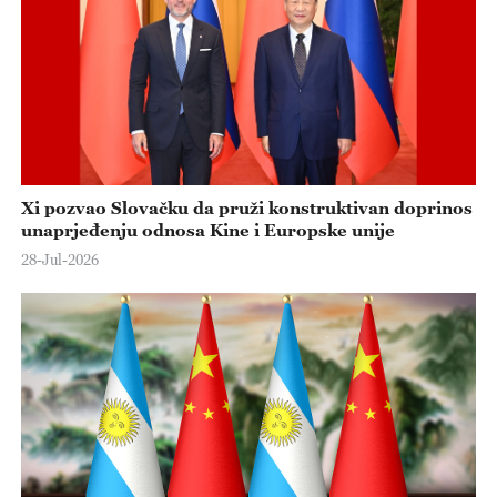
Xi pozvao Slovačku da pruži konstruktivan doprinos
unaprjeđenju odnosa Kine i Europske unije
28-Jul-2026