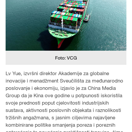
Foto: VCG
Lv Yue, izvršni direktor Akademije za globalne
inovacije i menadžment Sveučilišta za međunarodno
poslovanje i ekonomiju, izjavio je za China Media
Group da je Kina ove godine u potpunosti iskoristila
svoje prednosti poput cjelovitosti industrijskih
sustava, aktivnosti poslovnih objekata i raznolikosti
tržišnih angažmana, s jasnim ciljevima najavljene
kombinirane politike smanjenja poreza i poreznih