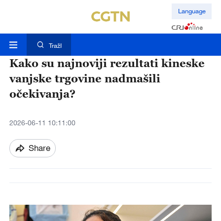
Language
TražI
Kako su najnoviji rezultati kineske
vanjske trgovine nadmašili
očekivanja?
2026-06-11 10:11:00
Share