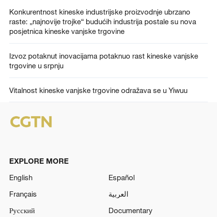
Konkurentnost kineske industrijske proizvodnje ubrzano
raste: „najnovije trojke“ budućih industrija postale su nova
posjetnica kineske vanjske trgovine
Izvoz potaknut inovacijama potaknuo rast kineske vanjske
trgovine u srpnju
Vitalnost kineske vanjske trgovine odražava se u Yiwuu
EXPLORE MORE
English
Español
Français
العربية
Русский
Documentary