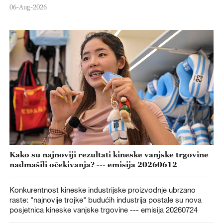
06-Aug-2026
Kako su najnoviji rezultati kineske vanjske trgovine
nadmašili očekivanja? --- emisija 20260612
Konkurentnost kineske industrijske proizvodnje ubrzano
raste: "najnovije trojke" budućih industrija postale su nova
posjetnica kineske vanjske trgovine --- emisija 20260724