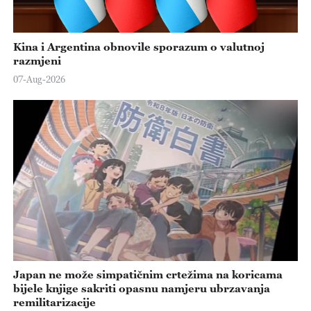
Kina i Argentina obnovile sporazum o valutnoj
razmjeni
07-Aug-2026
Japan ne može simpatičnim crtežima na koricama
bijele knjige sakriti opasnu namjeru ubrzavanja
remilitarizacije