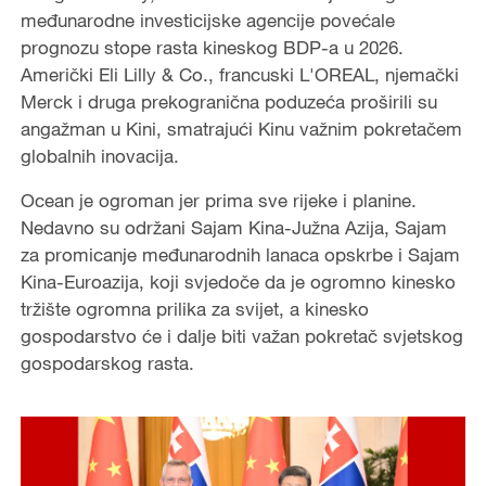
međunarodne investicijske agencije povećale
prognozu stope rasta kineskog BDP-a u 2026.
Američki Eli Lilly & Co., francuski L'OREAL, njemački
Merck i druga prekogranična poduzeća proširili su
angažman u Kini, smatrajući Kinu važnim pokretačem
globalnih inovacija.
Ocean je ogroman jer prima sve rijeke i planine.
Nedavno su održani Sajam Kina-Južna Azija, Sajam
za promicanje međunarodnih lanaca opskrbe i Sajam
Kina-Euroazija, koji svjedoče da je ogromno kinesko
tržište ogromna prilika za svijet, a kinesko
gospodarstvo će i dalje biti važan pokretač svjetskog
gospodarskog rasta.