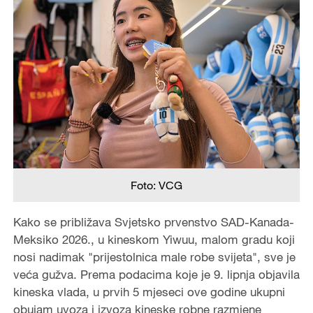
Foto: VCG
Kako se približava Svjetsko prvenstvo SAD-Kanada-
Meksiko 2026., u kineskom Yiwuu, malom gradu koji
nosi nadimak "prijestolnica male robe svijeta", sve je
veća gužva. Prema podacima koje je 9. lipnja objavila
kineska vlada, u prvih 5 mjeseci ove godine ukupni
obujam uvoza i izvoza kineske robne razmjene