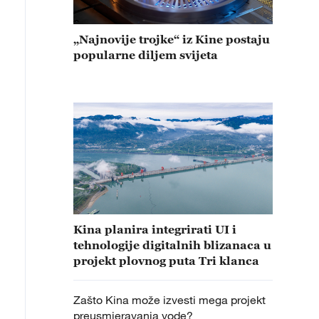
„Najnovije trojke“ iz Kine postaju
popularne diljem svijeta
Kina planira integrirati UI i
tehnologije digitalnih blizanaca u
projekt plovnog puta Tri klanca
Zašto Kina može izvesti mega projekt
preusmjeravanja vode?