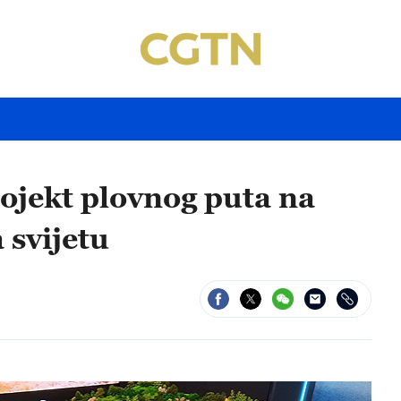
ojekt plovnog puta na
 svijetu