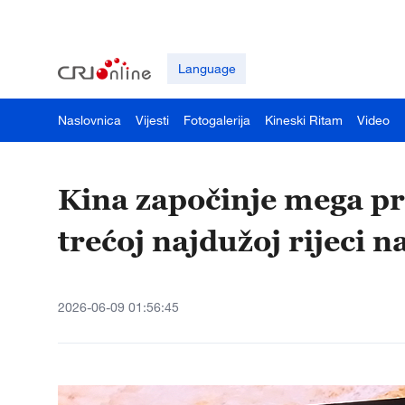
Language
Naslovnica
Vijesti
Fotogalerija
Kineski Ritam
Video
Kina započinje mega pr
trećoj najdužoj rijeci na
2026-06-09 01:56:45