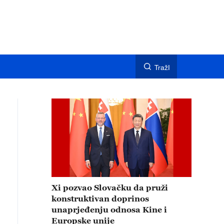
TražI
Xi pozvao Slovačku da pruži
konstruktivan doprinos
unaprjeđenju odnosa Kine i
Europske unije