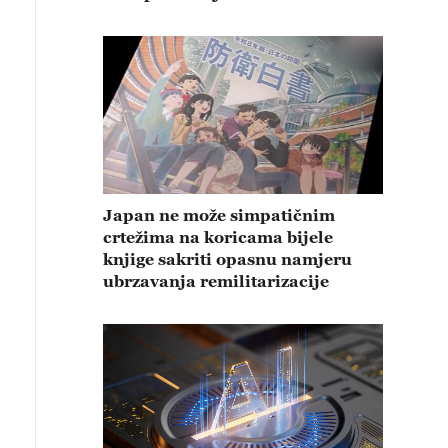
Japan ne može simpatičnim
crtežima na koricama bijele
knjige sakriti opasnu namjeru
ubrzavanja remilitarizacije