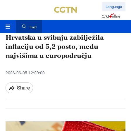
Language
TražI
Hrvatska u svibnju zabilježila
inflaciju od 5,2 posto, među
najvišima u europodručju
2026-06-05 12:29:00
Share