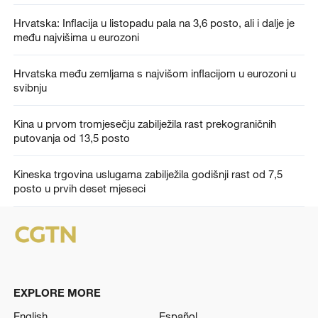
Hrvatska: Inflacija u listopadu pala na 3,6 posto, ali i dalje je
među najvišima u eurozoni
Hrvatska među zemljama s najvišom inflacijom u eurozoni u
svibnju
Kina u prvom tromjesečju zabilježila rast prekograničnih
putovanja od 13,5 posto
Kineska trgovina uslugama zabilježila godišnji rast od 7,5
posto u prvih deset mjeseci
EXPLORE MORE
English
Español