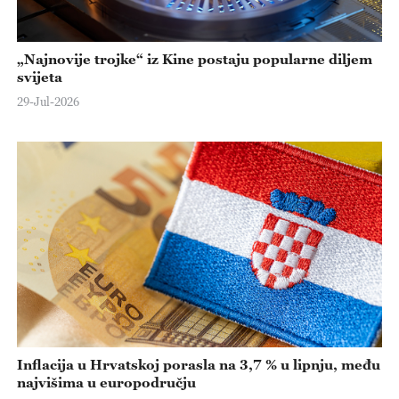
„Najnovije trojke“ iz Kine postaju popularne diljem
svijeta
29-Jul-2026
Inflacija u Hrvatskoj porasla na 3,7 % u lipnju, među
najvišima u europodručju