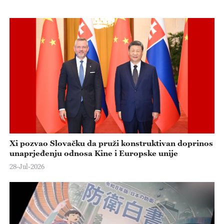
Xi pozvao Slovačku da pruži konstruktivan doprinos
unaprjeđenju odnosa Kine i Europske unije
28-Jul-2026