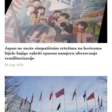
Japan ne može simpatičnim crtežima na koricama
bijele knjige sakriti opasnu namjeru ubrzavanja
remilitarizacije
06-Aug-2026