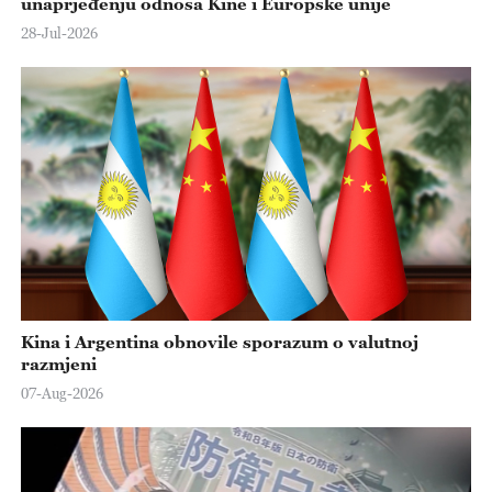
unaprjeđenju odnosa Kine i Europske unije
28-Jul-2026
Kina i Argentina obnovile sporazum o valutnoj
razmjeni
07-Aug-2026