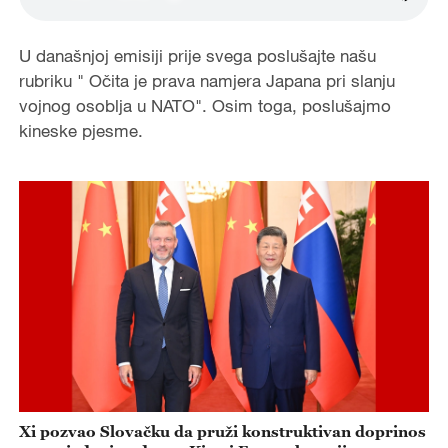
U današnjoj emisiji prije svega poslušajte našu
rubriku " Očita je prava namjera Japana pri slanju
vojnog osoblja u NATO". Osim toga, poslušajmo
kineske pjesme.
Xi pozvao Slovačku da pruži konstruktivan doprinos