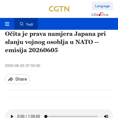
Language
TražI
Očita je prava namjera Japana pri
slanju vojnog osoblja u NATO --
emisija 20260605
2026-06-05 07:50:00
Share