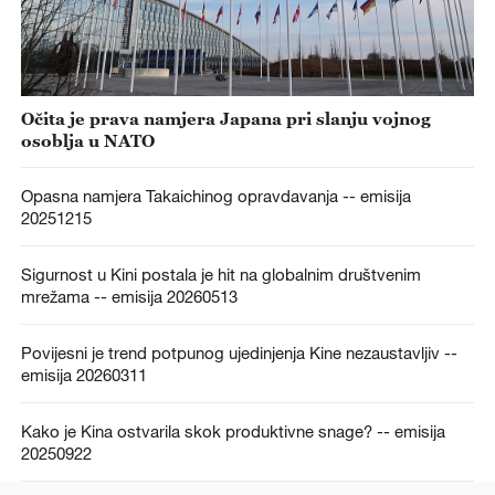
Očita je prava namjera Japana pri slanju vojnog
osoblja u NATO
Opasna namjera Takaichinog opravdavanja -- emisija
20251215
Sigurnost u Kini postala je hit na globalnim društvenim
mrežama -- emisija 20260513
Povijesni je trend potpunog ujedinjenja Kine nezaustavljiv --
emisija 20260311
Kako je Kina ostvarila skok produktivne snage? -- emisija
20250922