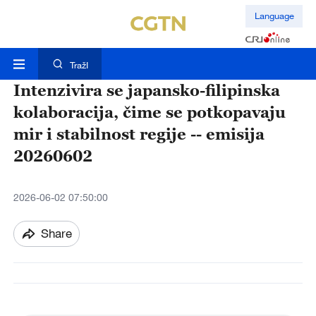
Language
TražI
Intenzivira se japansko-filipinska
kolaboracija, čime se potkopavaju
mir i stabilnost regije -- emisija
20260602
2026-06-02 07:50:00
Share