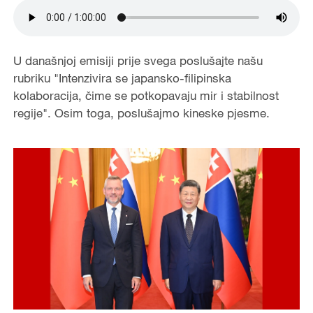
U današnjoj emisiji prije svega poslušajte našu
rubriku "Intenzivira se japansko-filipinska
kolaboracija, čime se potkopavaju mir i stabilnost
regije". Osim toga, poslušajmo kineske pjesme.