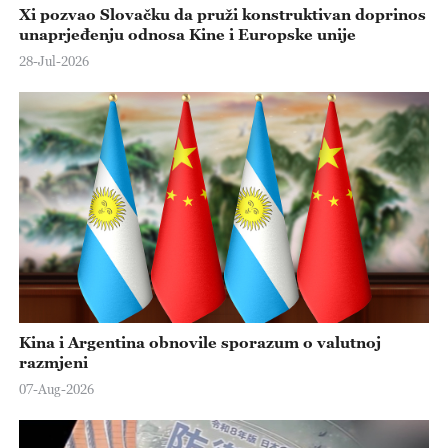
Xi pozvao Slovačku da pruži konstruktivan doprinos
unaprjeđenju odnosa Kine i Europske unije
28-Jul-2026
Kina i Argentina obnovile sporazum o valutnoj
razmjeni
07-Aug-2026