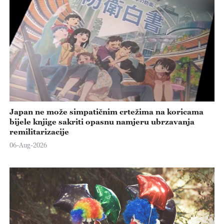
Japan ne može simpatičnim crtežima na koricama
bijele knjige sakriti opasnu namjeru ubrzavanja
remilitarizacije
06-Aug-2026