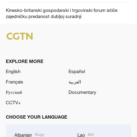
Kinesko-britanski gospodarski i trgovinski forum ističe
zajedničku predanost dubljoj suradnji
EXPLORE MORE
English
Español
Français
العربية
Русский
Documentary
CCTV+
CHOOSE YOUR LANGUAGE
Shqip
ລາວ
Albanian
Lao