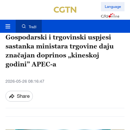
Language
TražI
Gospodarski i trgovinski uspjesi
sastanka ministara trgovine daju
značajan doprinos „kineskoj
godini” APEC-a
2026-05-26 08:16:47
Share