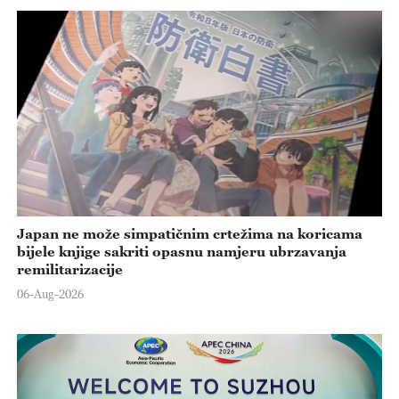
Japan ne može simpatičnim crtežima na koricama
bijele knjige sakriti opasnu namjeru ubrzavanja
remilitarizacije
06-Aug-2026