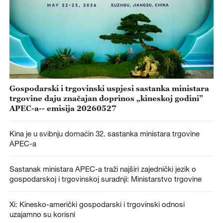
Gospodarski i trgovinski uspjesi sastanka ministara
trgovine daju značajan doprinos „kineskoj godini”
APEC-a-- emisija 20260527
Kina je u svibnju domaćin 32. sastanka ministara trgovine
APEC-a
Sastanak ministara APEC-a traži najširi zajednički jezik o
gospodarskoj i trgovinskoj suradnji: Ministarstvo trgovine
Xi: Kinesko-američki gospodarski i trgovinski odnosi
uzajamno su korisni