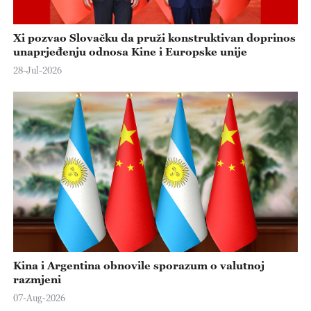
Xi pozvao Slovačku da pruži konstruktivan doprinos
unaprjeđenju odnosa Kine i Europske unije
28-Jul-2026
Kina i Argentina obnovile sporazum o valutnoj
razmjeni
07-Aug-2026