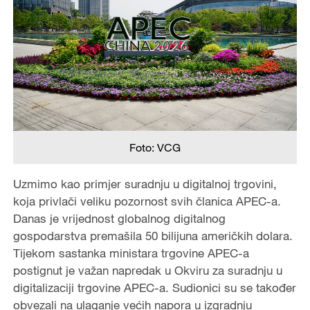
Foto: VCG
Uzmimo kao primjer suradnju u digitalnoj trgovini,
koja privlači veliku pozornost svih članica APEC-a.
Danas je vrijednost globalnog digitalnog
gospodarstva premašila 50 bilijuna američkih dolara.
Tijekom sastanka ministara trgovine APEC-a
postignut je važan napredak u Okviru za suradnju u
digitalizaciji trgovine APEC-a. Sudionici su se također
obvezali na ulaganje većih napora u izgradnju