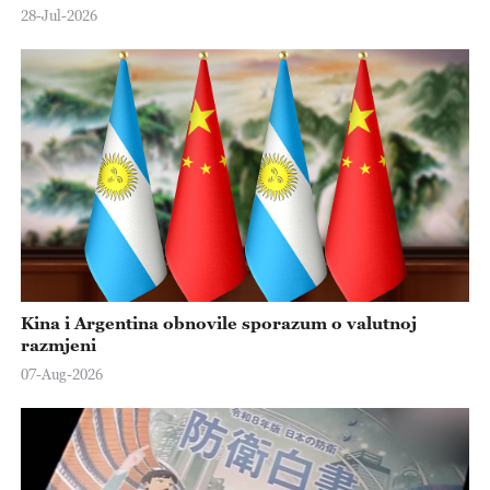
28-Jul-2026
Kina i Argentina obnovile sporazum o valutnoj
razmjeni
07-Aug-2026