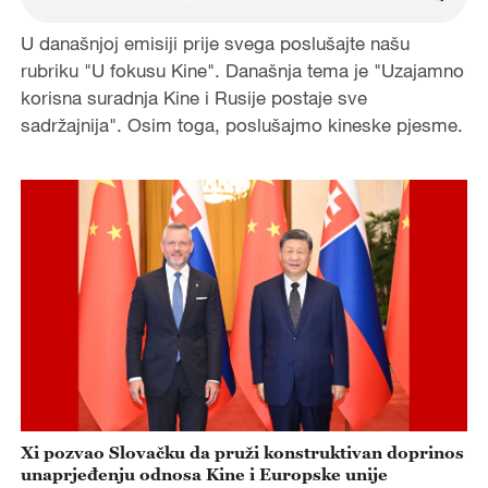
U današnjoj emisiji prije svega poslušajte našu
rubriku "U fokusu Kine". Današnja tema je "Uzajamno
korisna suradnja Kine i Rusije postaje sve
sadržajnija". Osim toga, poslušajmo kineske pjesme.
Xi pozvao Slovačku da pruži konstruktivan doprinos
unaprjeđenju odnosa Kine i Europske unije