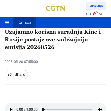
Language
TražI
Uzajamno korisna suradnja Kine i
Rusije postaje sve sadržajnija---
emisija 20260526
2026-05-26 07:55:00
Share