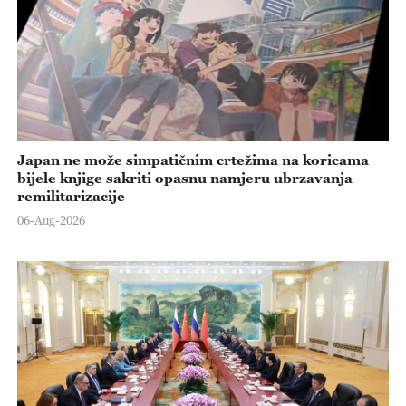
Japan ne može simpatičnim crtežima na koricama
bijele knjige sakriti opasnu namjeru ubrzavanja
remilitarizacije
06-Aug-2026