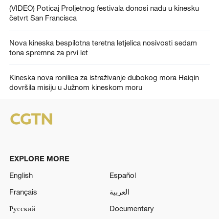
(VIDEO) Poticaj Proljetnog festivala donosi nadu u kinesku
četvrt San Francisca
Nova kineska bespilotna teretna letjelica nosivosti sedam
tona spremna za prvi let
Kineska nova ronilica za istraživanje dubokog mora Haiqin
dovršila misiju u Južnom kineskom moru
EXPLORE MORE
English
Español
Français
العربية
Русский
Documentary