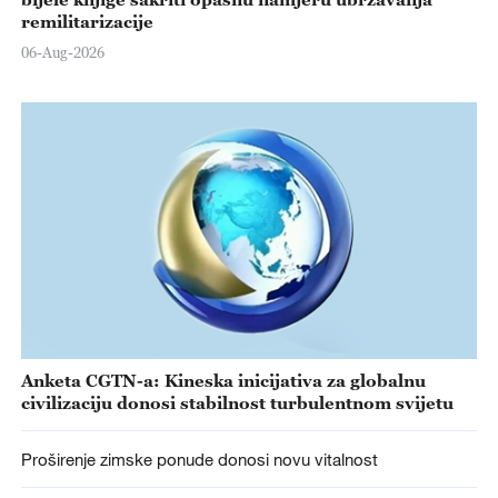
remilitarizacije
06-Aug-2026
Anketa CGTN-a: Kineska inicijativa za globalnu
civilizaciju donosi stabilnost turbulentnom svijetu
Proširenje zimske ponude donosi novu vitalnost