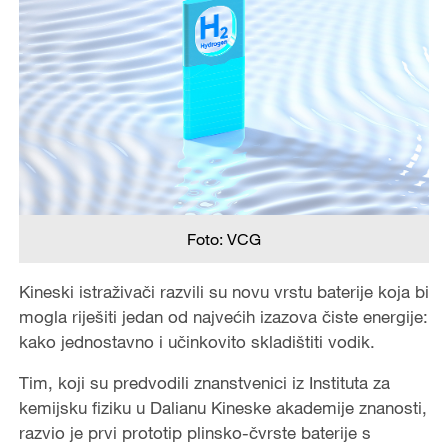
Foto: VCG
Kineski istraživači razvili su novu vrstu baterije koja bi
mogla riješiti jedan od najvećih izazova čiste energije:
kako jednostavno i učinkovito skladištiti vodik.
Tim, koji su predvodili znanstvenici iz Instituta za
kemijsku fiziku u Dalianu Kineske akademije znanosti,
razvio je prvi prototip plinsko-čvrste baterije s