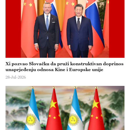
Xi pozvao Slovačku da pruži konstruktivan doprinos
unaprjeđenju odnosa Kine i Europske unije
28-Jul-2026