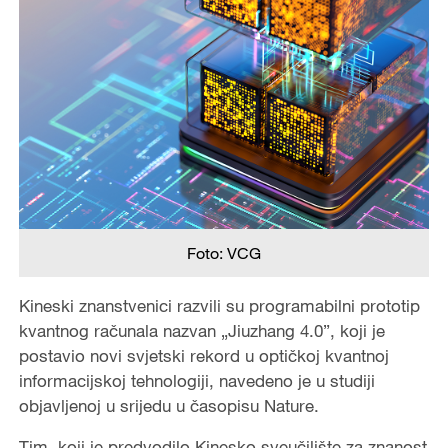
Foto: VCG
Kineski znanstvenici razvili su programabilni prototip
kvantnog računala nazvan „Jiuzhang 4.0”, koji je
postavio novi svjetski rekord u optičkoj kvantnoj
informacijskoj tehnologiji, navedeno je u studiji
objavljenoj u srijedu u časopisu Nature.
Tim, koji je predvodilo Kinesko sveučilište za znanost