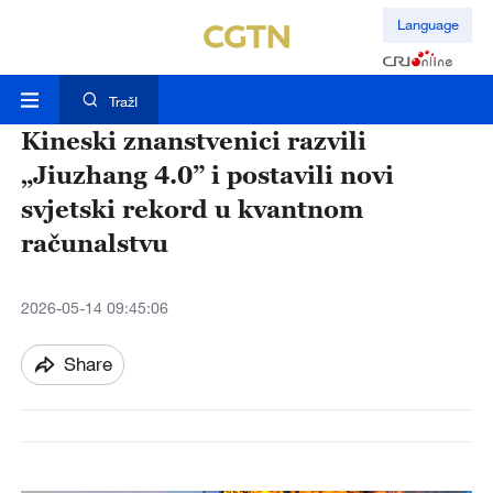
Language
TražI
Kineski znanstvenici razvili
„Jiuzhang 4.0” i postavili novi
svjetski rekord u kvantnom
računalstvu
2026-05-14 09:45:06
Share