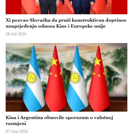
Xi pozvao Slovačku da pruži konstruktivan doprinos
unaprjeđenju odnosa Kine i Europske unije
28-Jul-2026
Kina i Argentina obnovile sporazum o valutnoj
razmjeni
07-Aug-2026