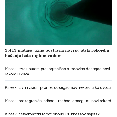
3.413 metara: Kina postavila novi svjetski rekord u
bušenju leda toplom vodom
Kineski izvoz putem prekogranične e-trgovine dosegao novi
rekord u 2024.
Kineski civilni zračni promet dosegao novi rekord u kolovozu
Kineski prekogranični prihodi i rashodi dosegli su novi rekord
Kineski četveronožni robot oborio Guinnessov svjetski