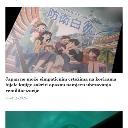
Japan ne može simpatičnim crtežima na koricama
bijele knjige sakriti opasnu namjeru ubrzavanja
remilitarizacije
06-Aug-2026