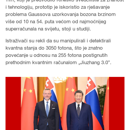
i tehnologiju, prototip je iskoristio za rješavanje
problema Gaussova uzorkovanja bozona brzinom
više od 10 na 54. puta većom od najmoćnijeg
superračunala na svijetu, stoji u studiji.
Istraživači su rekli da su manipulirali i detektirali
kvantna stanja do 3050 fotona, što je znatno
povećanje u odnosu na 255 fotona postignutih
prethodnim kvantnim računalom „Jiuzhang 3.0”.