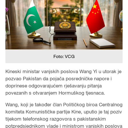
Foto: VCG
Kineski ministar vanjskih poslova Wang Yi u utorak je
pozvao Pakistan da pojača posredničke napore i
doprinese odgovarajućem rješavanju pitanja
povezanih s otvaranjem Hormuškog tjesnaca.
Wang, koji je također član Političkog biroa Centralnog
komiteta Komunističke partije Kine, uputio je taj poziv
tijekom telefonskog razgovora s pakistanskim
potpredsjednikom vlade i ministrom vanjskih poslova