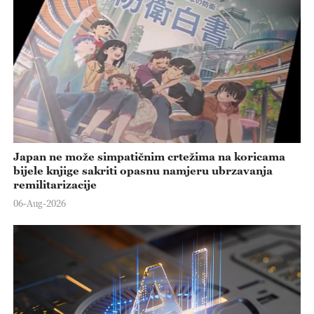
Japan ne može simpatičnim crtežima na koricama
bijele knjige sakriti opasnu namjeru ubrzavanja
remilitarizacije
06-Aug-2026