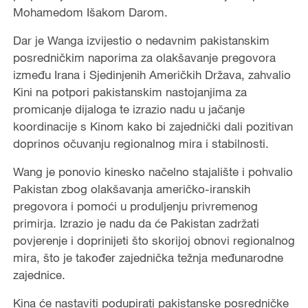
Mohamedom Išakom Darom.
Dar je Wanga izvijestio o nedavnim pakistanskim
posredničkim naporima za olakšavanje pregovora
između Irana i Sjedinjenih Američkih Država, zahvalio
Kini na potpori pakistanskim nastojanjima za
promicanje dijaloga te izrazio nadu u jačanje
koordinacije s Kinom kako bi zajednički dali pozitivan
doprinos očuvanju regionalnog mira i stabilnosti.
Wang je ponovio kinesko načelno stajalište i pohvalio
Pakistan zbog olakšavanja američko-iranskih
pregovora i pomoći u produljenju privremenog
primirja. Izrazio je nadu da će Pakistan zadržati
povjerenje i doprinijeti što skorijoj obnovi regionalnog
mira, što je također zajednička težnja međunarodne
zajednice.
Kina će nastaviti podupirati pakistanske posredničke