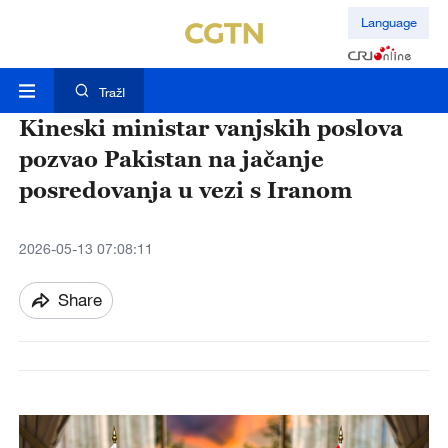
Language
TražI
Kineski ministar vanjskih poslova
pozvao Pakistan na jačanje
posredovanja u vezi s Iranom
2026-05-13 07:08:11
Share