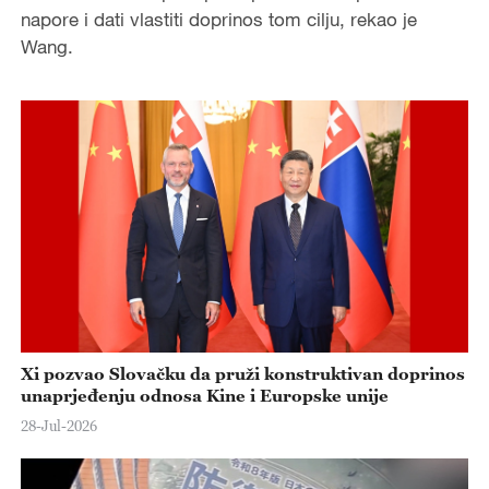
napore i dati vlastiti doprinos tom cilju, rekao je
Wang.
Xi pozvao Slovačku da pruži konstruktivan doprinos
unaprjeđenju odnosa Kine i Europske unije
28-Jul-2026