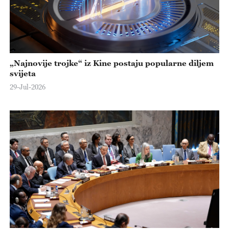
„Najnovije trojke“ iz Kine postaju popularne diljem
svijeta
29-Jul-2026