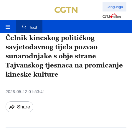
Language
TražI
Čelnik kineskog političkog
savjetodavnog tijela pozvao
sunarodnjake s obje strane
Tajvanskog tjesnaca na promicanje
kineske kulture
2026-05-12 01:53:41
Share