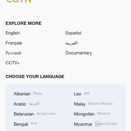
EXPLORE MORE
English
Español
Français
العربية
Русский
Documentary
CCTV+
CHOOSE YOUR LANGUAGE
Shqip
ລາວ
Albanian
Lao
العربية
Bahasa Melayu
Arabic
Malay
Беларуская
Монгол
Belarusian
Mongolian
বাংলা
မြန်မာဘာသာ
Bengali
Myanmar