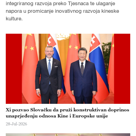
integriranog razvoja preko Tjesnaca te ulaganje
napora u promicanje inovativnog razvoja kineske
kulture.
Xi pozvao Slovačku da pruži konstruktivan doprinos
unaprjeđenju odnosa Kine i Europske unije
28-Jul-2026