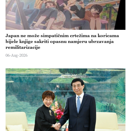
Japan ne može simpatičnim crtežima na koricama
bijele knjige sakriti opasnu namjeru ubrzavanja
remilitarizacije
06-Aug-2026