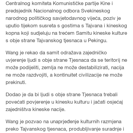
Centralnog komiteta Komunističke partije Kine i
predsjednik Nacionalnog odbora Svekineskog
narodnog političkog savjetodavnog vijeća, poziv je
uputio tijekom susreta s gostima s Tajvana i kineskog
kopna koji sudjeluju na trećem Samitu kineske kulture
s obje strane Tajvanskog tjesnaca u Pekingu.
Wang je rekao da samit odražava zajedničko
uvjerenje ljudi s obje strane Tjesnaca da se teritorij ne
može podijeliti, zemlja ne može destabilizirati, nacija
ne može razdvojiti, a kontinuitet civilizacije ne može
prekinuti.
Dodao je da bi ljudi s obje strane Tjesnaca trebali
povećati povjerenje u kinesku kulturu i jačati osjećaj
zajedništva kineske nacije.
Wang je pozvao na unaprjeđenje kulturnih razmjena
preko Tajvanskog tjesnaca, produbljivanje suradnje i