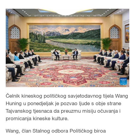
Čelnik kineskog političkog savjetodavnog tijela Wang
Huning u ponedjeljak je pozvao ljude s obje strane
Tajvanskog tjesnaca da preuzmu misiju očuvanja i
promicanja kineske kulture.
Wang, član Stalnog odbora Političkog biroa