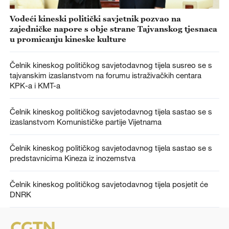
Vodeći kineski politički savjetnik pozvao na
zajedničke napore s obje strane Tajvanskog tjesnaca
u promicanju kineske kulture
Čelnik kineskog političkog savjetodavnog tijela susreo se s
tajvanskim izaslanstvom na forumu istraživačkih centara
KPK-a i KMT-a
Čelnik kineskog političkog savjetodavnog tijela sastao se s
izaslanstvom Komunističke partije Vijetnama
Čelnik kineskog političkog savjetodavnog tijela sastao se s
predstavnicima Kineza iz inozemstva
Čelnik kineskog političkog savjetodavnog tijela posjetit će
DNRK