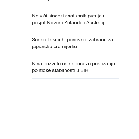
Najviši kineski zastupnik putuje u
posjet Novom Zelandu i Australiji
Sanae Takaichi ponovno izabrana za
japansku premijerku
Kina pozvala na napore za postizanje
političke stabilnosti u BiH