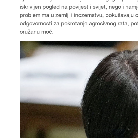
iskrivljen pogled na povijest i svijet, nego i namj
problemima u zemlji i inozemstvu, pokušavaju o
odgovornosti za pokretanje agresivnog rata, pota
oružanu moć.