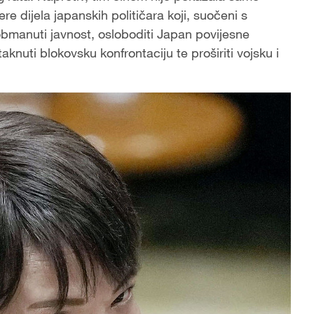
ere dijela japanskih političara koji, suočeni s
bmanuti javnost, osloboditi Japan povijesne
knuti blokovsku konfrontaciju te proširiti vojsku i