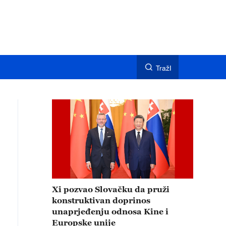
TražI
Xi pozvao Slovačku da pruži
konstruktivan doprinos
unaprjeđenju odnosa Kine i
Europske unije