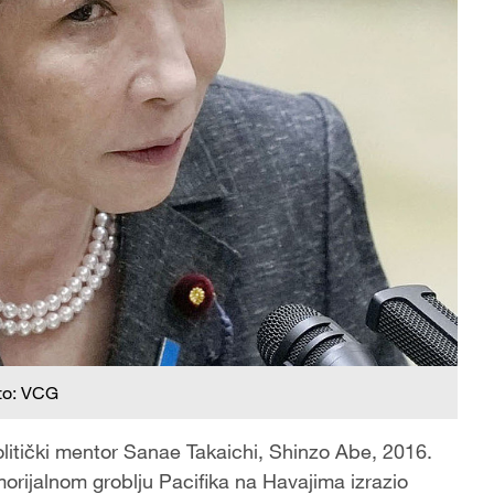
to: VCG
olitički mentor Sanae Takaichi, Shinzo Abe, 2016.
rijalnom groblju Pacifika na Havajima izrazio