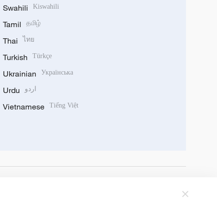
Swahili
Kiswahili
Tamil
தமிழ்
Thai
ไทย
Turkish
Türkçe
Ukrainian
Українська
Urdu
اردو
Vietnamese
Tiếng Việt