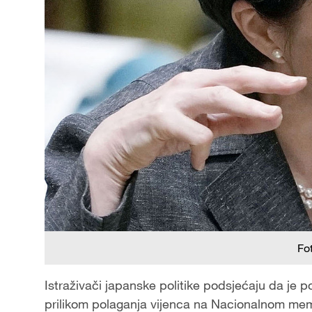
Fo
Istraživači japanske politike podsjećaju da je p
prilikom polaganja vijenca na Nacionalnom memo