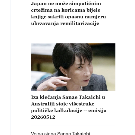
Japan ne može simpatičnim
crtežima na koricama bijele
knjige sakriti opasnu namjeru
ubrzavanja remilitarizacije
Iza klečanja Sanae Takaichi u
Australiji stoje višestruke
političke kalkulacije -- emisija
20260512
Vojna sjena Sanae Takaichi