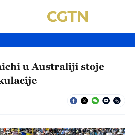
chi u Australiji stoje
kulacije