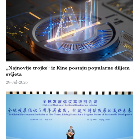
„Najnovije trojke“ iz Kine postaju popularne diljem
svijeta
29-Jul-2026