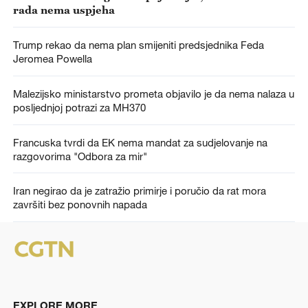
rada nema uspjeha
Trump rekao da nema plan smijeniti predsjednika Feda
Jeromea Powella
Malezijsko ministarstvo prometa objavilo je da nema nalaza u
posljednjoj potrazi za MH370
Francuska tvrdi da EK nema mandat za sudjelovanje na
razgovorima "Odbora za mir"
Iran negirao da je zatražio primirje i poručio da rat mora
završiti bez ponovnih napada
EXPLORE MORE