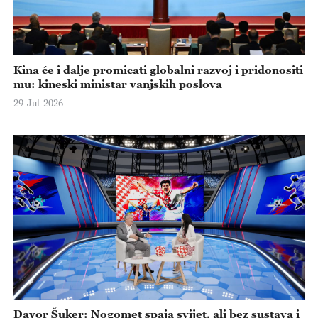
Kina će i dalje promicati globalni razvoj i pridonositi
mu: kineski ministar vanjskih poslova
29-Jul-2026
Davor Šuker: Nogomet spaja svijet, ali bez sustava i