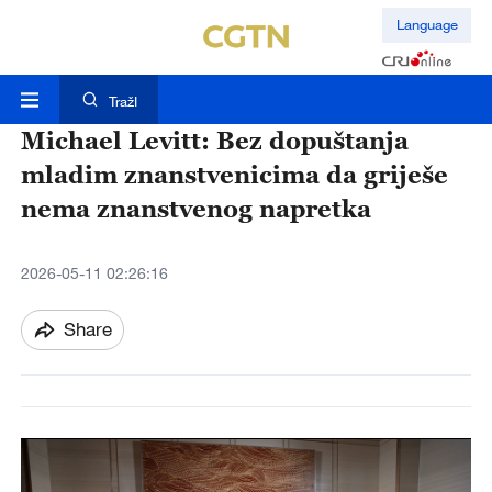
Language
TražI
Michael Levitt: Bez dopuštanja
mladim znanstvenicima da griješe
nema znanstvenog napretka
2026-05-11 02:26:16
Share