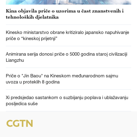
Kina objavila priče o uzorima u čast znanstvenih i
tehnoloških djelatnika
Kinesko ministarstvo obrane kritiziralo japansko napuhivanje
priče o “kineskoj prijetnji”
Animirana serija donosi priče o 5000 godina staroj civilizaciji
Liangzhu
Priče o "Jin Baou" na Kineskom međunarodnom sajmu
uvoza u proteklih 8 godina
Xi predsjedao sastankom o suzbijanju poplava i ublažavanju
posljedica suše