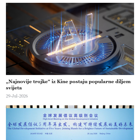
„Najnovije trojke“ iz Kine postaju popularne diljem
svijeta
29-Jul-2026