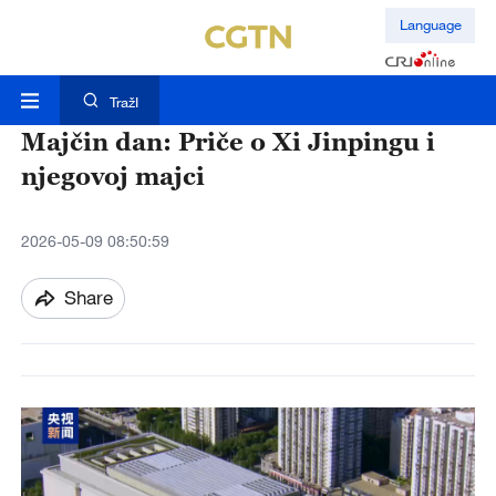
Language
TražI
Majčin dan: Priče o Xi Jinpingu i
njegovoj majci
2026-05-09 08:50:59
Share