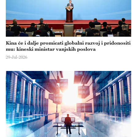
Kina će i dalje promicati globalni razvoj i pridonositi
mu: kineski ministar vanjskih poslova
29-Jul-2026