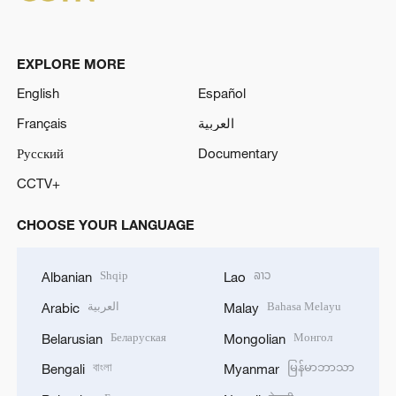
EXPLORE MORE
English
Español
Français
العربية
Русский
Documentary
CCTV+
CHOOSE YOUR LANGUAGE
Shqip
ລາວ
Albanian
Lao
العربية
Bahasa Melayu
Arabic
Malay
Беларуская
Монгол
Belarusian
Mongolian
বাংলা
မြန်မာဘာသာ
Bengali
Myanmar