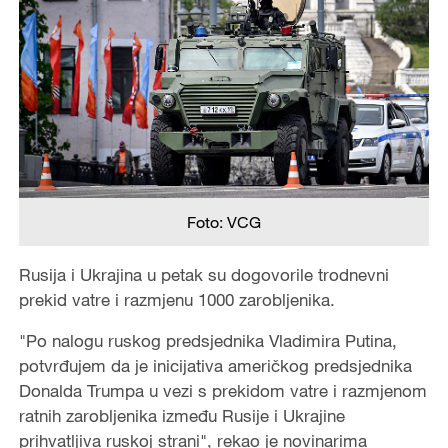
Foto: VCG
Rusija i Ukrajina u petak su dogovorile trodnevni
prekid vatre i razmjenu 1000 zarobljenika.
"Po nalogu ruskog predsjednika Vladimira Putina,
potvrđujem da je inicijativa američkog predsjednika
Donalda Trumpa u vezi s prekidom vatre i razmjenom
ratnih zarobljenika između Rusije i Ukrajine
prihvatljiva ruskoj strani", rekao je novinarima