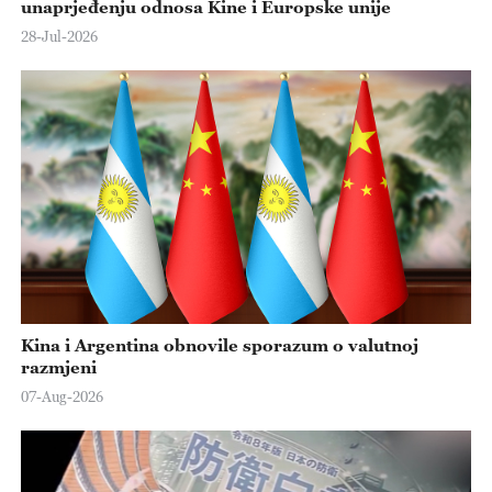
unaprjeđenju odnosa Kine i Europske unije
28-Jul-2026
Kina i Argentina obnovile sporazum o valutnoj
razmjeni
07-Aug-2026