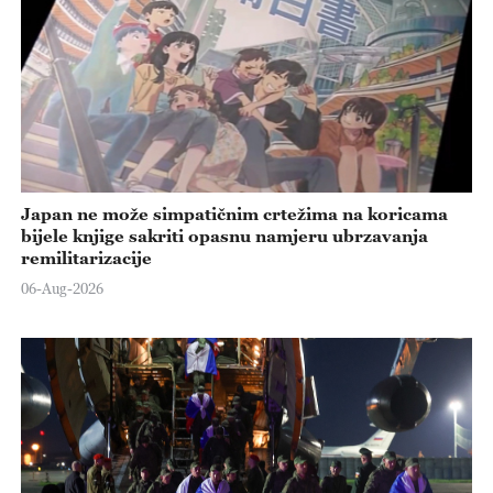
Japan ne može simpatičnim crtežima na koricama
bijele knjige sakriti opasnu namjeru ubrzavanja
remilitarizacije
06-Aug-2026