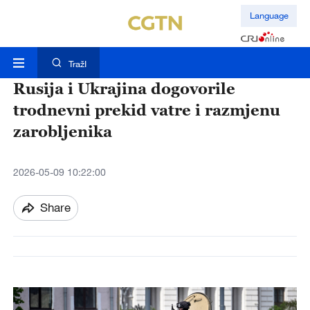
Language
TražI
Rusija i Ukrajina dogovorile
trodnevni prekid vatre i razmjenu
zarobljenika
2026-05-09 10:22:00
Share