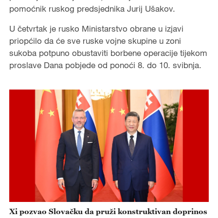
pomoćnik ruskog predsjednika Jurij Ušakov.
U četvrtak je rusko Ministarstvo obrane u izjavi
priopćilo da će sve ruske vojne skupine u zoni
sukoba potpuno obustaviti borbene operacije tijekom
proslave Dana pobjede od ponoći 8. do 10. svibnja.
Xi pozvao Slovačku da pruži konstruktivan doprinos