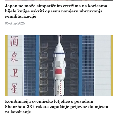
Japan ne može simpatičnim crtežima na koricama
bijele knjige sakriti opasnu namjeru ubrzavanja
remilitarizacije
06-Aug-2026
Kombinacija svemirske letjelice s posadom
Shenzhou-23 i rakete započinje prijevoz do mjesta
za lansiranje