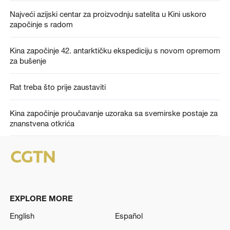
Najveći azijski centar za proizvodnju satelita u Kini uskoro
započinje s radom
Kina započinje 42. antarktičku ekspediciju s novom opremom
za bušenje
Rat treba što prije zaustaviti
Kina započinje proučavanje uzoraka sa svemirske postaje za
znanstvena otkrića
EXPLORE MORE
English
Español