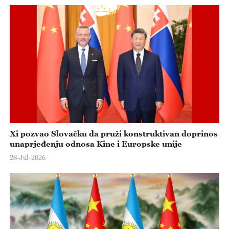
Xi pozvao Slovačku da pruži konstruktivan doprinos
unaprjeđenju odnosa Kine i Europske unije
28-Jul-2026