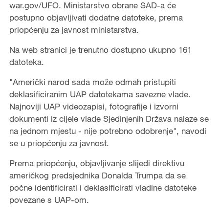
war.gov/UFO. Ministarstvo obrane SAD-a će
postupno objavljivati dodatne datoteke, prema
priopćenju za javnost ministarstva.
Na web stranici je trenutno dostupno ukupno 161
datoteka.
"Američki narod sada može odmah pristupiti
deklasificiranim UAP datotekama savezne vlade.
Najnoviji UAP videozapisi, fotografije i izvorni
dokumenti iz cijele vlade Sjedinjenih Država nalaze se
na jednom mjestu - nije potrebno odobrenje", navodi
se u priopćenju za javnost.
Prema priopćenju, objavljivanje slijedi direktivu
američkog predsjednika Donalda Trumpa da se
počne identificirati i deklasificirati vladine datoteke
povezane s UAP-om.