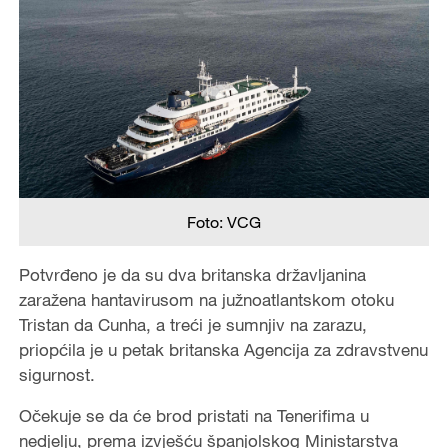
Foto: VCG
Potvrđeno je da su dva britanska državljanina
zaražena hantavirusom na južnoatlantskom otoku
Tristan da Cunha, a treći je sumnjiv na zarazu,
priopćila je u petak britanska Agencija za zdravstvenu
sigurnost.
Očekuje se da će brod pristati na Tenerifima u
nedjelju, prema izvješću španjolskog Ministarstva