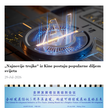
„Najnovije trojke“ iz Kine postaju popularne diljem
svijeta
29-Jul-2026