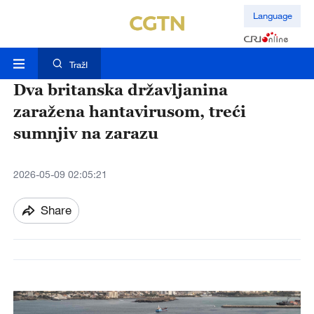
Language
TražI
Dva britanska državljanina
zaražena hantavirusom, treći
sumnjiv na zarazu
2026-05-09 02:05:21
Share