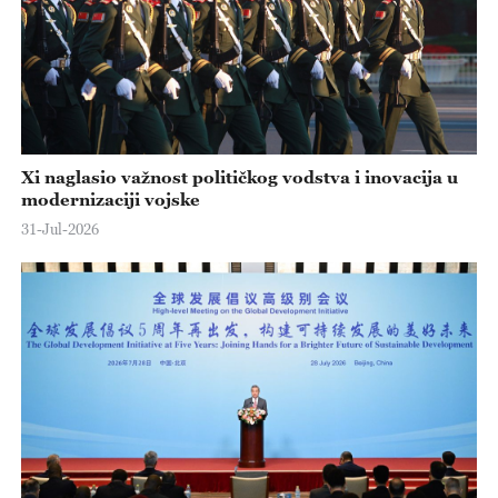
Xi naglasio važnost političkog vodstva i inovacija u
modernizaciji vojske
31-Jul-2026