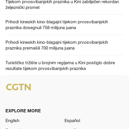
Tijekom prvosvibanjskih praznika u Kini zabilježen rekordan
željeznički promet
Prihodi kineskih kino-blagajni tijekom prvosvibanjskih
praznika dosegnuli 758 milijuna juana
Prihodi kineskih kino-blagajni tijekom prvosvibanjskih
praznika premašili 700 milijuna juana
Turističko tržište u brojnim regijama u Kini postiglo dobre
rezultate tijekom prvosvibanjskih praznika
EXPLORE MORE
English
Español