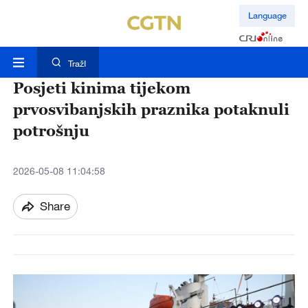
Language
TražI
Posjeti kinima tijekom
prvosvibanjskih praznika potaknuli
potrošnju
2026-05-08 11:04:58
Share