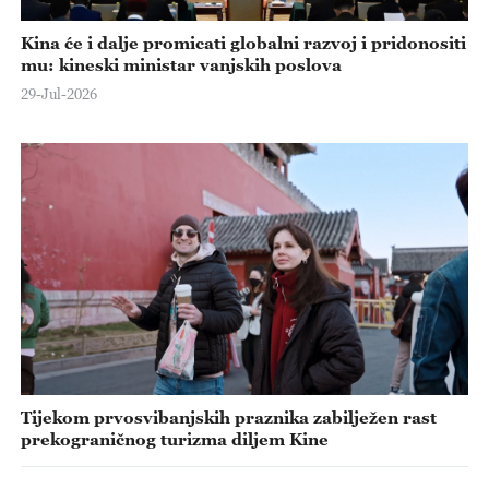
Kina će i dalje promicati globalni razvoj i pridonositi
mu: kineski ministar vanjskih poslova
29-Jul-2026
Tijekom prvosvibanjskih praznika zabilježen rast
prekograničnog turizma diljem Kine