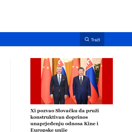
TražI
Xi pozvao Slovačku da pruži
konstruktivan doprinos
unaprjeđenju odnosa Kine i
Europske unije