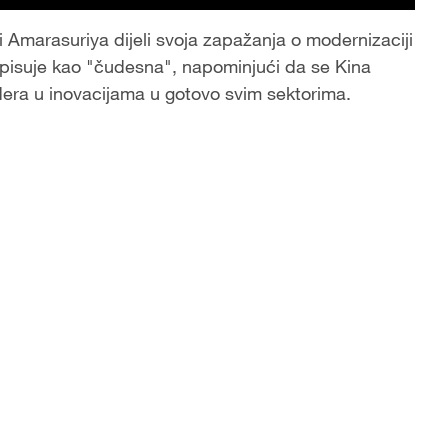
 Amarasuriya dijeli svoja zapažanja o modernizaciji
opisuje kao "čudesna", napominjući da se Kina
dera u inovacijama u gotovo svim sektorima.