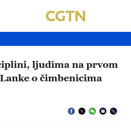
ciplini, ljudima na prvom
 Lanke o čimbenicima