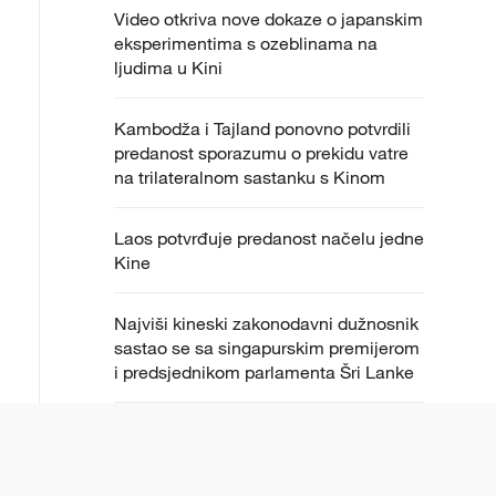
Video otkriva nove dokaze o japanskim
eksperimentima s ozeblinama na
ljudima u Kini
Kambodža i Tajland ponovno potvrdili
predanost sporazumu o prekidu vatre
na trilateralnom sastanku s Kinom
Laos potvrđuje predanost načelu jedne
Kine
Najviši kineski zakonodavni dužnosnik
sastao se sa singapurskim premijerom
i predsjednikom parlamenta Šri Lanke