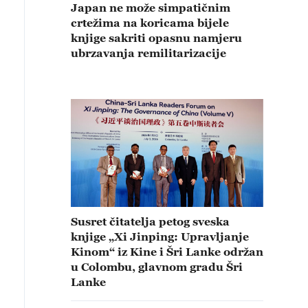
Japan ne može simpatičnim
crtežima na koricama bijele
knjige sakriti opasnu namjeru
ubrzavanja remilitarizacije
Susret čitatelja petog sveska
knjige „Xi Jinping: Upravljanje
Kinom“ iz Kine i Šri Lanke održan
u Colombu, glavnom gradu Šri
Lanke