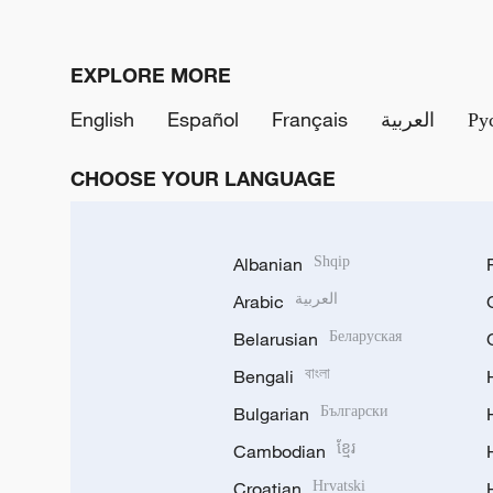
EXPLORE MORE
English
Español
Français
العربية
Ру
CHOOSE YOUR LANGUAGE
Albanian
Shqip
Arabic
العربية
Belarusian
Беларуская
Bengali
বাংলা
Bulgarian
Български
Cambodian
ខ្មែរ
Croatian
Hrvatski