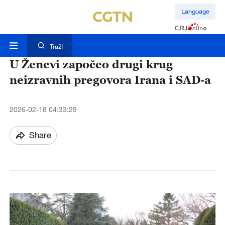
Language
TražI
U Ženevi započeo drugi krug
neizravnih pregovora Irana i SAD-a
2026-02-18 04:33:29
Share