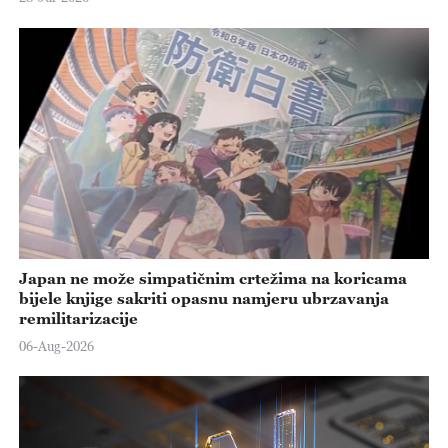
Japan ne može simpatičnim crtežima na koricama
bijele knjige sakriti opasnu namjeru ubrzavanja
remilitarizacije
06-Aug-2026