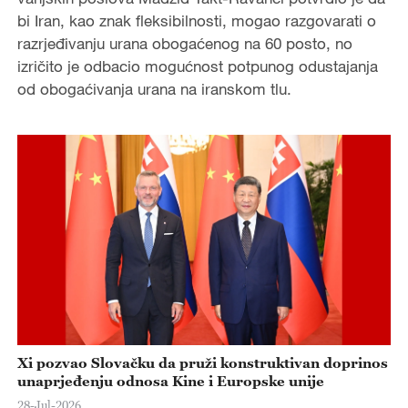
bi Iran, kao znak fleksibilnosti, mogao razgovarati o
razrjeđivanju urana obogaćenog na 60 posto, no
izričito je odbacio mogućnost potpunog odustajanja
od obogaćivanja urana na iranskom tlu.
Xi pozvao Slovačku da pruži konstruktivan doprinos
unaprjeđenju odnosa Kine i Europske unije
28-Jul-2026