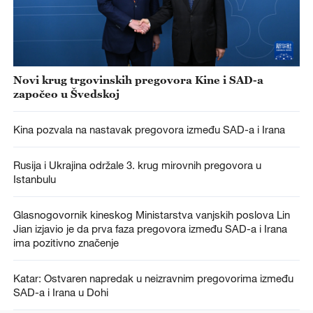
Novi krug trgovinskih pregovora Kine i SAD-a
započeo u Švedskoj
Kina pozvala na nastavak pregovora između SAD-a i Irana
Rusija i Ukrajina održale 3. krug mirovnih pregovora u
Istanbulu
Glasnogovornik kineskog Ministarstva vanjskih poslova Lin
Jian izjavio je da prva faza pregovora između SAD-a i Irana
ima pozitivno značenje
Katar: Ostvaren napredak u neizravnim pregovorima između
SAD-a i Irana u Dohi