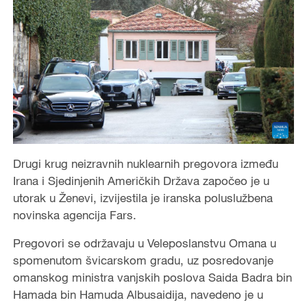
Drugi krug neizravnih nuklearnih pregovora između
Irana i Sjedinjenih Američkih Država započeo je u
utorak u Ženevi, izvijestila je iranska poluslužbena
novinska agencija Fars.
Pregovori se održavaju u Veleposlanstvu Omana u
spomenutom švicarskom gradu, uz posredovanje
omanskog ministra vanjskih poslova Saida Badra bin
Hamada bin Hamuda Albusaidija, navedeno je u