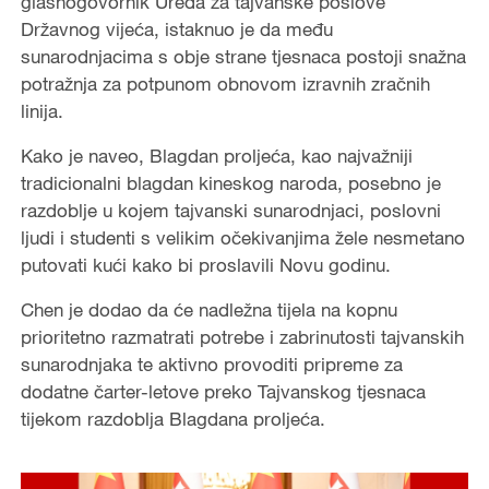
glasnogovornik Ureda za tajvanske poslove
Državnog vijeća, istaknuo je da među
sunarodnjacima s obje strane tjesnaca postoji snažna
potražnja za potpunom obnovom izravnih zračnih
linija.
Kako je naveo, Blagdan proljeća, kao najvažniji
tradicionalni blagdan kineskog naroda, posebno je
razdoblje u kojem tajvanski sunarodnjaci, poslovni
ljudi i studenti s velikim očekivanjima žele nesmetano
putovati kući kako bi proslavili Novu godinu.
Chen je dodao da će nadležna tijela na kopnu
prioritetno razmatrati potrebe i zabrinutosti tajvanskih
sunarodnjaka te aktivno provoditi pripreme za
dodatne čarter-letove preko Tajvanskog tjesnaca
tijekom razdoblja Blagdana proljeća.