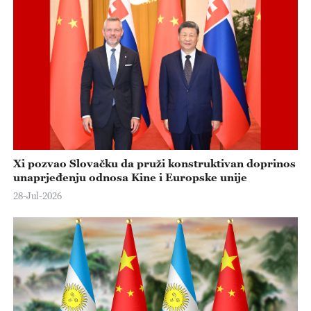
Xi pozvao Slovačku da pruži konstruktivan doprinos
unaprjeđenju odnosa Kine i Europske unije
28-Jul-2026