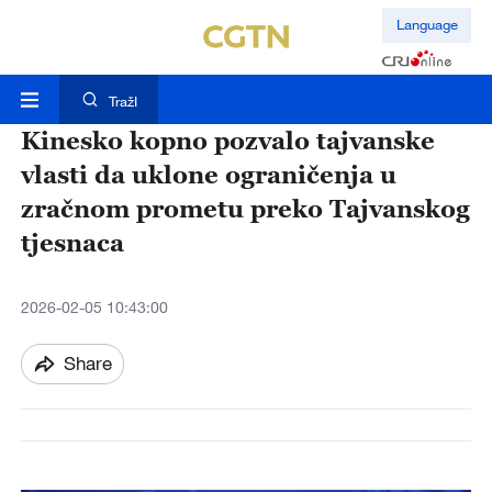
Language
TražI
Kinesko kopno pozvalo tajvanske
vlasti da uklone ograničenja u
zračnom prometu preko Tajvanskog
tjesnaca
2026-02-05 10:43:00
Share