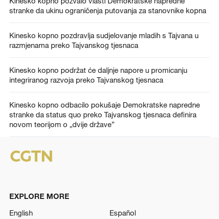
Kinesko kopno pozvalo vlasti Demokratske napredne
stranke da ukinu ograničenja putovanja za stanovnike kopna
Kinesko kopno pozdravlja sudjelovanje mladih s Tajvana u
razmjenama preko Tajvanskog tjesnaca
Kinesko kopno podržat će daljnje napore u promicanju
integriranog razvoja preko Tajvanskog tjesnaca
Kinesko kopno odbacilo pokušaje Demokratske napredne
stranke da status quo preko Tajvanskog tjesnaca definira
novom teorijom o „dvije države”
EXPLORE MORE
English
Español