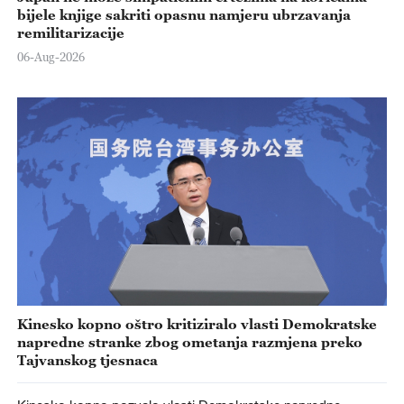
bijele knjige sakriti opasnu namjeru ubrzavanja
remilitarizacije
06-Aug-2026
Kinesko kopno oštro kritiziralo vlasti Demokratske
napredne stranke zbog ometanja razmjena preko
Tajvanskog tjesnaca