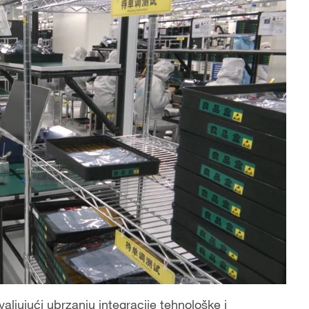
jujući ubrzanju integracije tehnološke i