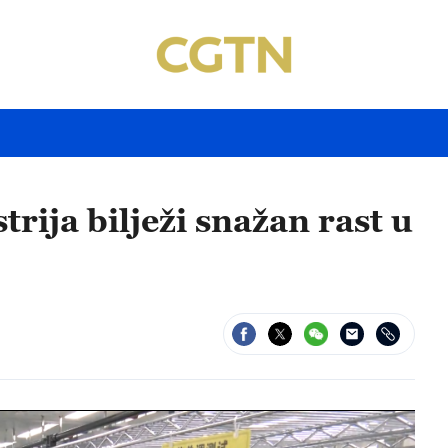
rija bilježi snažan rast u