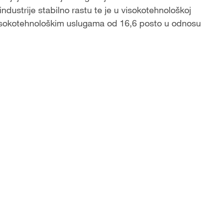
industrije stabilno rastu te je u visokotehnološkoj
 visokotehnološkim uslugama od 16,6 posto u odnosu