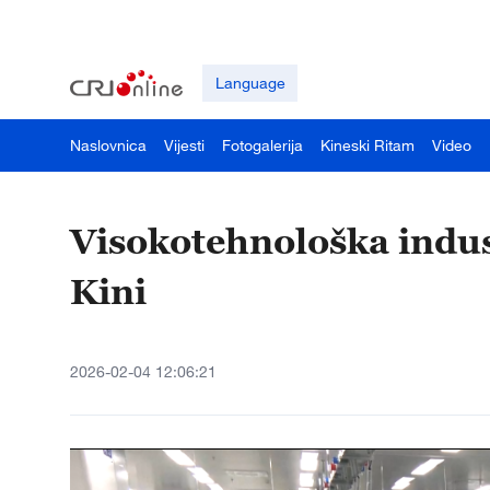
Language
Naslovnica
Vijesti
Fotogalerija
Kineski Ritam
Video
Visokotehnološka indust
Kini
2026-02-04 12:06:21