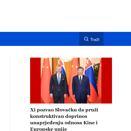
TražI
Xi pozvao Slovačku da pruži
konstruktivan doprinos
unaprjeđenju odnosa Kine i
Europske unije