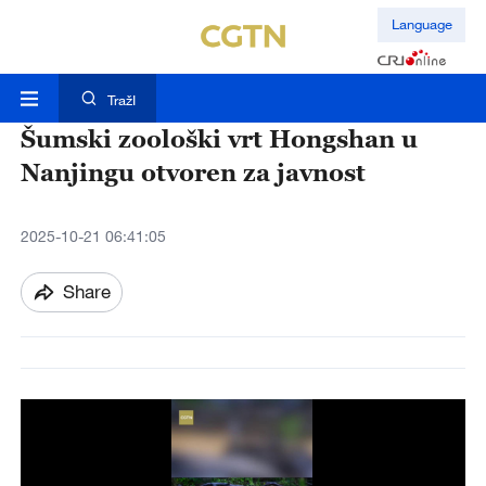
Language
TražI
Šumski zoološki vrt Hongshan u
Nanjingu otvoren za javnost
2025-10-21 06:41:05
Share