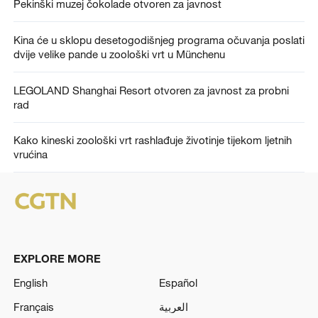
Pekinški muzej čokolade otvoren za javnost
Kina će u sklopu desetogodišnjeg programa očuvanja poslati
dvije velike pande u zoološki vrt u Münchenu
LEGOLAND Shanghai Resort otvoren za javnost za probni
rad
Kako kineski zoološki vrt rashlađuje životinje tijekom ljetnih
vrućina
EXPLORE MORE
English
Español
Français
العربية