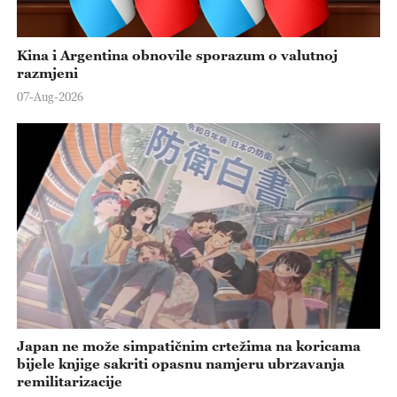
Kina i Argentina obnovile sporazum o valutnoj
razmjeni
07-Aug-2026
Japan ne može simpatičnim crtežima na koricama
bijele knjige sakriti opasnu namjeru ubrzavanja
remilitarizacije