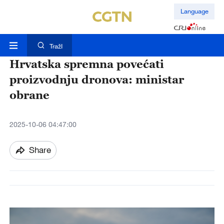
Language
TražI
Hrvatska spremna povećati
proizvodnju dronova: ministar
obrane
2025-10-06 04:47:00
Share