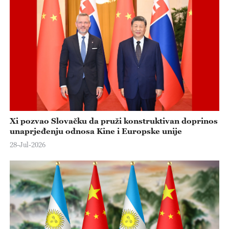
Xi pozvao Slovačku da pruži konstruktivan doprinos
unaprjeđenju odnosa Kine i Europske unije
28-Jul-2026