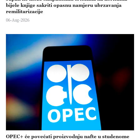
bijele knjige sakriti opasnu namjeru ubrzavanja
remilitarizacije
06-Aug-2026
OPEC+ će povećati proizvodnju nafte u studenome