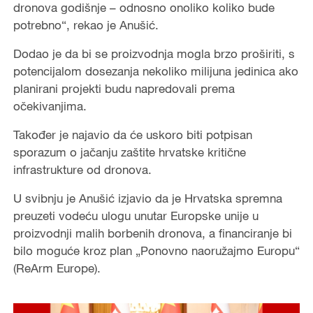
dronova godišnje – odnosno onoliko koliko bude
potrebno“, rekao je Anušić.
Dodao je da bi se proizvodnja mogla brzo proširiti, s
potencijalom dosezanja nekoliko milijuna jedinica ako
planirani projekti budu napredovali prema
očekivanjima.
Također je najavio da će uskoro biti potpisan
sporazum o jačanju zaštite hrvatske kritične
infrastrukture od dronova.
U svibnju je Anušić izjavio da je Hrvatska spremna
preuzeti vodeću ulogu unutar Europske unije u
proizvodnji malih borbenih dronova, a financiranje bi
bilo moguće kroz plan „Ponovno naoružajmo Europu“
(ReArm Europe).