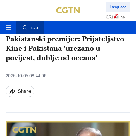
Language
TražI
Pakistanski premijer: Prijateljstvo
Kine i Pakistana 'urezano u
povijest, dublje od oceana'
2025-10-05 08:44:09
Share