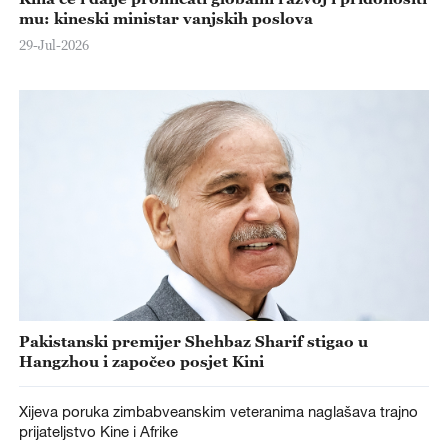
mu: kineski ministar vanjskih poslova
29-Jul-2026
Pakistanski premijer Shehbaz Sharif stigao u
Hangzhou i započeo posjet Kini
Xijeva poruka zimbabveanskim veteranima naglašava trajno
prijateljstvo Kine i Afrike