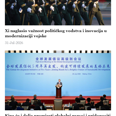
Xi naglasio važnost političkog vodstva i inovacija u
modernizaciji vojske
31-Jul-2026
Kina će i dalje promicati globalni razvoj i pridonositi