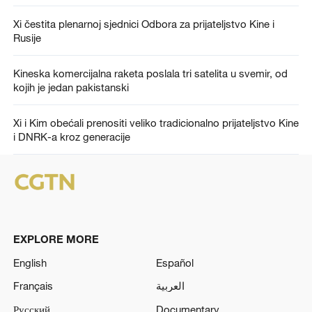
Xi čestita plenarnoj sjednici Odbora za prijateljstvo Kine i
Rusije
Kineska komercijalna raketa poslala tri satelita u svemir, od
kojih je jedan pakistanski
Xi i Kim obećali prenositi veliko tradicionalno prijateljstvo Kine
i DNRK-a kroz generacije
EXPLORE MORE
English
Español
Français
العربية
Русский
Documentary