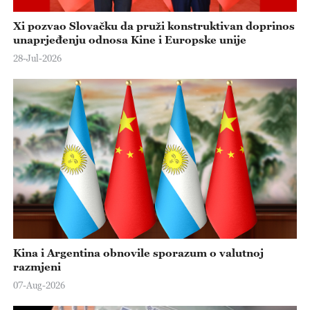
Xi pozvao Slovačku da pruži konstruktivan doprinos
unaprjeđenju odnosa Kine i Europske unije
28-Jul-2026
Kina i Argentina obnovile sporazum o valutnoj
razmjeni
07-Aug-2026