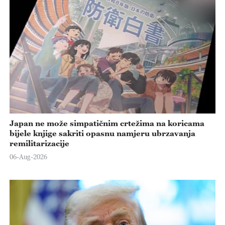
Japan ne može simpatičnim crtežima na koricama
bijele knjige sakriti opasnu namjeru ubrzavanja
remilitarizacije
06-Aug-2026