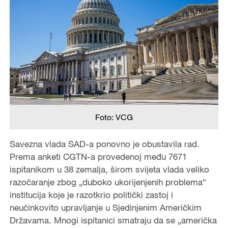
Foto: VCG
Savezna vlada SAD-a ponovno je obustavila rad.
Prema anketi CGTN-a provedenoj među 7671
ispitanikom u 38 zemalja, širom svijeta vlada veliko
razočaranje zbog „duboko ukorijenjenih problema“
institucija koje je razotkrio politički zastoj i
neučinkovito upravljanje u Sjedinjenim Američkim
Državama. Mnogi ispitanici smatraju da se „američka