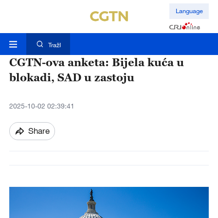
Language
TražI
CGTN-ova anketa: Bijela kuća u
blokadi, SAD u zastoju
2025-10-02 02:39:41
Share