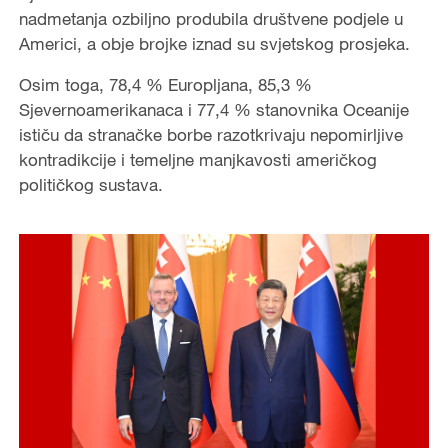
nadmetanja ozbiljno produbila društvene podjele u
Americi, a obje brojke iznad su svjetskog prosjeka.
Osim toga, 78,4 % Europljana, 85,3 %
Sjevernoamerikanaca i 77,4 % stanovnika Oceanije
ističu da stranačke borbe razotkrivaju nepomirljive
kontradikcije i temeljne manjkavosti američkog
političkog sustava.