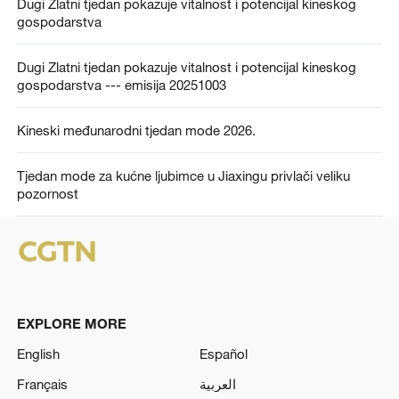
Dugi Zlatni tjedan pokazuje vitalnost i potencijal kineskog
gospodarstva
Dugi Zlatni tjedan pokazuje vitalnost i potencijal kineskog
gospodarstva --- emisija 20251003
Kineski međunarodni tjedan mode 2026.
Tjedan mode za kućne ljubimce u Jiaxingu privlači veliku
pozornost
EXPLORE MORE
English
Español
Français
العربية