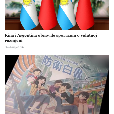
Kina i Argentina obnovile sporazum o valutnoj
razmjeni
07-Aug-2026