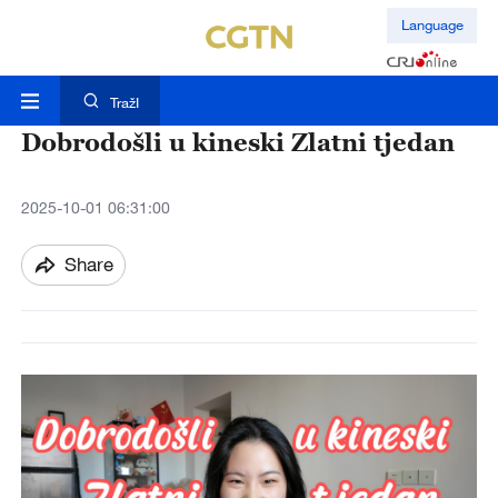
Language
TražI
Dobrodošli u kineski Zlatni tjedan
2025-10-01 06:31:00
Share