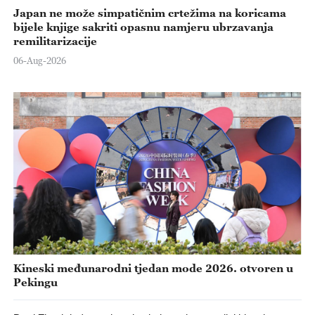
Japan ne može simpatičnim crtežima na koricama
bijele knjige sakriti opasnu namjeru ubrzavanja
remilitarizacije
06-Aug-2026
Kineski međunarodni tjedan mode 2026. otvoren u
Pekingu