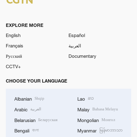
EXPLORE MORE
English
Español
Français
العربية
Русский
Documentary
CCTV+
CHOOSE YOUR LANGUAGE
Shqip
ລາວ
Albanian
Lao
العربية
Bahasa Melayu
Arabic
Malay
Беларуская
Монгол
Belarusian
Mongolian
বাংলা
မြန်မာဘာသာ
Bengali
Myanmar