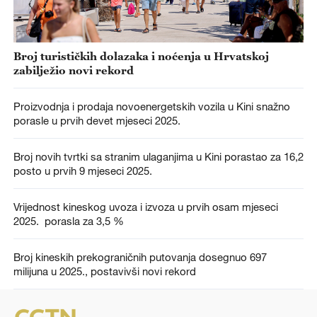
Broj turističkih dolazaka i noćenja u Hrvatskoj
zabilježio novi rekord
Proizvodnja i prodaja novoenergetskih vozila u Kini snažno
porasle u prvih devet mjeseci 2025.
Broj novih tvrtki sa stranim ulaganjima u Kini porastao za 16,2
posto u prvih 9 mjeseci 2025.
Vrijednost kineskog uvoza i izvoza u prvih osam mjeseci
2025. porasla za 3,5 %
Broj kineskih prekograničnih putovanja dosegnuo 697
milijuna u 2025., postavivši novi rekord