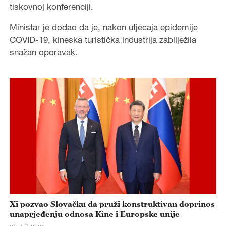
tiskovnoj konferenciji.
Ministar je dodao da je, nakon utjecaja epidemije
COVID-19, kineska turistička industrija zabilježila
snažan oporavak.
Xi pozvao Slovačku da pruži konstruktivan doprinos
unaprjeđenju odnosa Kine i Europske unije