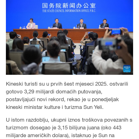
Kineski turisti su u prvih šest mjeseci 2025. ostvarili
gotovo 3,29 milijardi domaćih putovanja,
postavljajući novi rekord, rekao je u ponedjeljak
kineski ministar kulture i turizma Sun Yeli.
U istom razdoblju, ukupni iznos troškova povezanih s
turizmom dosegao je 3,15 bilijuna juana (oko 443
milijarde američkih dolara), istaknuo je Sun na