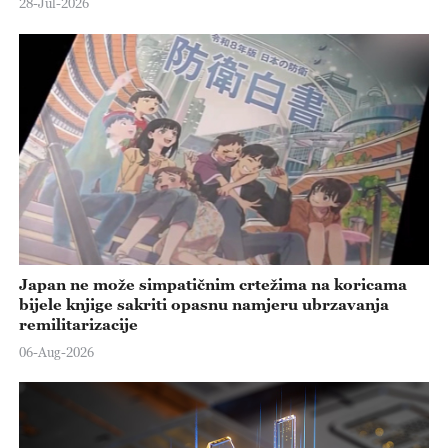
28-Jul-2026
Japan ne može simpatičnim crtežima na koricama
bijele knjige sakriti opasnu namjeru ubrzavanja
remilitarizacije
06-Aug-2026