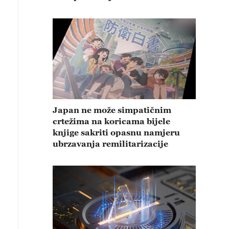
Japan ne može simpatičnim
crtežima na koricama bijele
knjige sakriti opasnu namjeru
ubrzavanja remilitarizacije