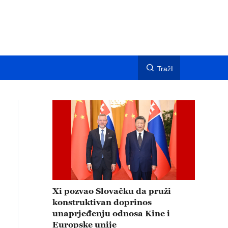
TražI
Xi pozvao Slovačku da pruži
konstruktivan doprinos
unaprjeđenju odnosa Kine i
Europske unije