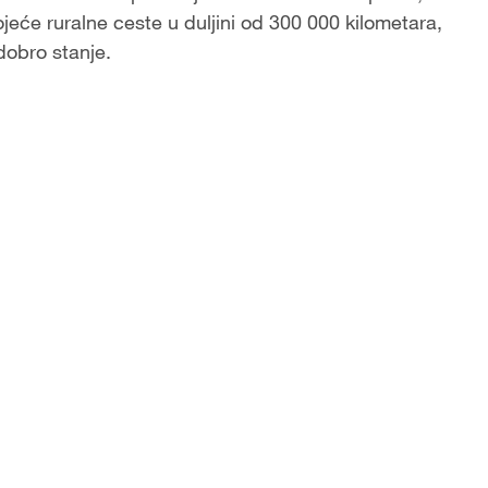
tojeće ruralne ceste u duljini od 300 000 kilometara,
dobro stanje.