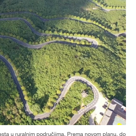
cesta u ruralnim područjima. Prema novom planu, do