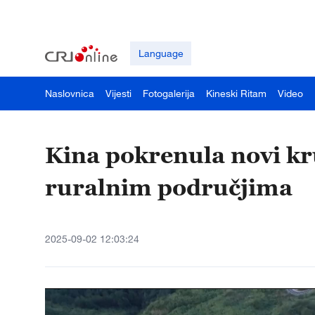
Language
Naslovnica
Vijesti
Fotogalerija
Kineski Ritam
Video
Kina pokrenula novi kr
ruralnim područjima
2025-09-02 12:03:24