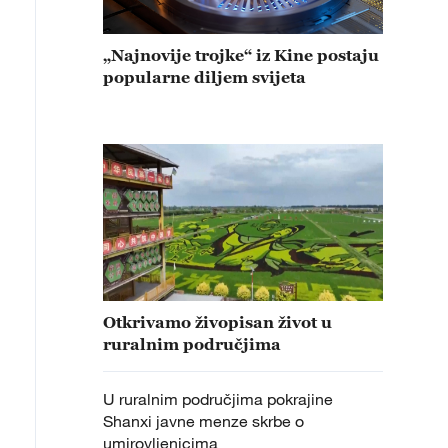
„Najnovije trojke“ iz Kine postaju
popularne diljem svijeta
Otkrivamo živopisan život u
ruralnim područjima
U ruralnim područjima pokrajine
Shanxi javne menze skrbe o
umirovljenicima