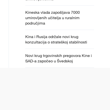
Kineska vlada zapošljava 7000
umirovljenih učitelja u ruralnim
područjima
Kina i Rusija održale novi krug
konzultacija o strateškoj stabilnosti
Novi krug trgovinskih pregovora Kine i
SAD-a započeo u Švedskoj