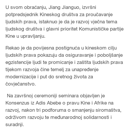
U svom obraćanju, Jiang Jianguo, izvršni
potpredsjednik Kineskog društva za proučavanje
ljudskih prava, istaknuo je da je razvoj vječna tema
ljudskog društva i glavni prioritet Komunističke partije
Kine u upravljanju.
Rekao je da povijesna postignuća u kineskom cilju
ljudskih prava pokazuju da osiguravanje i poboljšanje
egzistencije ljudi te promicanje i zaštita ljudskih prava
tijekom razvoja čine temelj za unapređenje
modernizacije i put do sretnog života za
čovječanstvo.
Na završnoj ceremoniji seminara objavljen je
Konsenzus iz Adis Abebe o pravu Kine i Afrike na
razvoj, nakon tri podforuma o smanjenju siromaštva,
održivom razvoju te međunarodnoj solidarnosti i
suradnji.