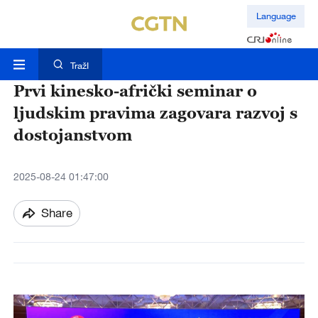
Language
TražI
Prvi kinesko-afrički seminar o
ljudskim pravima zagovara razvoj s
dostojanstvom
2025-08-24 01:47:00
Share