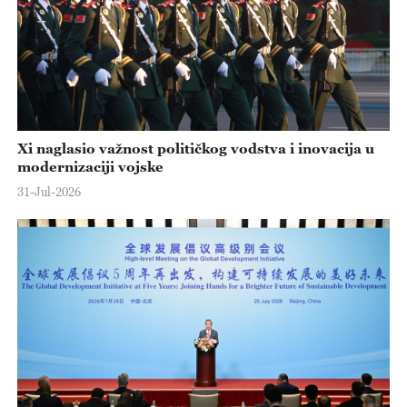
Xi naglasio važnost političkog vodstva i inovacija u
modernizaciji vojske
31-Jul-2026