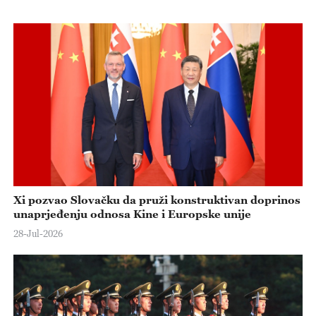
Xi pozvao Slovačku da pruži konstruktivan doprinos
unaprjeđenju odnosa Kine i Europske unije
28-Jul-2026