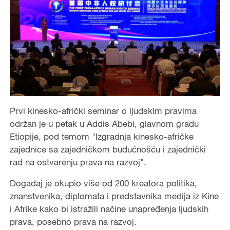
Prvi kinesko-afrički seminar o ljudskim pravima
održan je u petak u Addis Abebi, glavnom gradu
Etiopije, pod temom "Izgradnja kinesko-afričke
zajednice sa zajedničkom budućnošću i zajednički
rad na ostvarenju prava na razvoj".
Događaj je okupio više od 200 kreatora politika,
znanstvenika, diplomata i predstavnika medija iz Kine
i Afrike kako bi istražili načine unapređenja ljudskih
prava, posebno prava na razvoj.