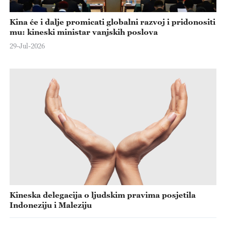
Kina će i dalje promicati globalni razvoj i pridonositi
mu: kineski ministar vanjskih poslova
29-Jul-2026
Kineska delegacija o ljudskim pravima posjetila
Indoneziju i Maleziju